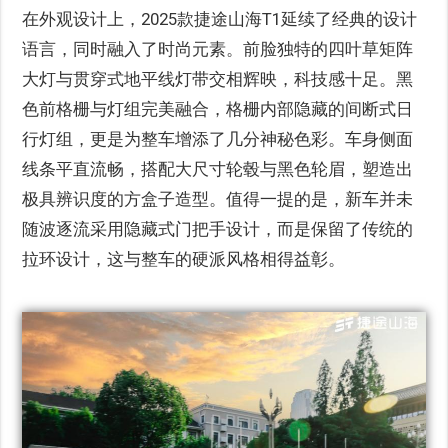
在外观设计上，2025款捷途山海T1延续了经典的设计
语言，同时融入了时尚元素。前脸独特的四叶草矩阵
大灯与贯穿式地平线灯带交相辉映，科技感十足。黑
色前格栅与灯组完美融合，格栅内部隐藏的间断式日
行灯组，更是为整车增添了几分神秘色彩。车身侧面
线条平直流畅，搭配大尺寸轮毂与黑色轮眉，塑造出
极具辨识度的方盒子造型。值得一提的是，新车并未
随波逐流采用隐藏式门把手设计，而是保留了传统的
拉环设计，这与整车的硬派风格相得益彰。