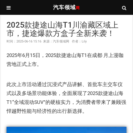
汽车领域
网
2025款捷途山海T1川渝藏区域上
市，捷途爆款方盒子全新来袭！
时间：2025-06-16 15:16 来源：汽车领域网 作者：Lily
2025年6月15日，2025款捷途山海T1在成都·月上漫咖
营地正式上市。
此次上市活动通过沉浸式产品讲解、首批车主交车仪
式以及多场景功能体验，全面展现了2025款捷途山海
T1“全域混动SUV”的硬核实力，为消费者带来了兼顾强
悍越野性能与经济性的出行新选择。