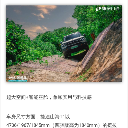
超大空间+智能座舱，兼顾实用与科技感
车身尺寸方面，捷途山海T1以
4706/1967/1845mm（四驱版高为1840mm）的挺拔