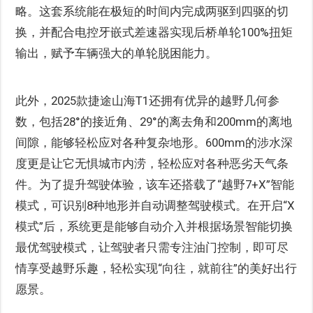
略。这套系统能在极短的时间内完成两驱到四驱的切
换，并配合电控牙嵌式差速器实现后桥单轮100%扭矩
输出，赋予车辆强大的单轮脱困能力。
此外，2025款捷途山海T1还拥有优异的越野几何参
数，包括28°的接近角、29°的离去角和200mm的离地
间隙，能够轻松应对各种复杂地形。600mm的涉水深
度更是让它无惧城市内涝，轻松应对各种恶劣天气条
件。为了提升驾驶体验，该车还搭载了“越野7+X”智能
模式，可识别8种地形并自动调整驾驶模式。在开启“X
模式”后，系统更是能够自动介入并根据场景智能切换
最优驾驶模式，让驾驶者只需专注油门控制，即可尽
情享受越野乐趣，轻松实现“向往，就前往”的美好出行
愿景。