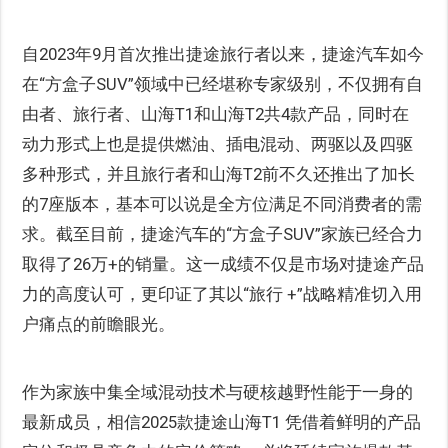
自2023年9月首次推出捷途旅行者以来，捷途汽车如今
在“方盒子SUV”领域中已经堪称专家级别，不仅拥有自
由者、旅行者、山海T1和山海T2共4款产品，同时在
动力形式上也是提供燃油、插电混动、两驱以及四驱
多种形式，并且旅行者和山海T2前不久还推出了加长
的7座版本，基本可以说是全方位满足不同消费者的需
求。截至目前，捷途汽车的“方盒子SUV”家族已经合力
取得了26万+的销量。这一成绩不仅是市场对捷途产品
力的高度认可，更印证了其以“旅行 +”战略精准切入用
户痛点的前瞻眼光。
作为家族中集全域混动技术与硬核越野性能于一身的
最新成员，相信2025款捷途山海T1 凭借着鲜明的产品