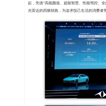
起，凭借“高能颜值、超能智慧、性能驾控、全
光雷达的四驱轿跑，为追求悦己生活的消费者带