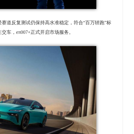
赛道反复测试仍保持高水准稳定，符合“百万轿跑”标
车，eπ007+正式开启市场服务。