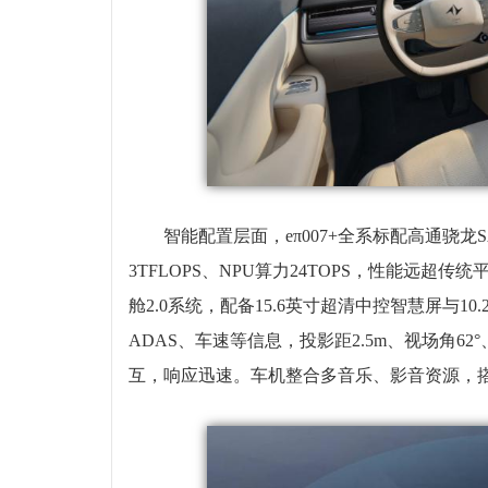
智能配置层面，eπ007+全系标配高通骁龙SA8
3TFLOPS、NPU算力24TOPS，性能远
舱2.0系统，配备15.6英寸超清中控智慧屏与1
ADAS、车速等信息，投影距2.5m、视场角6
互，响应迅速。车机整合多音乐、影音资源，搭