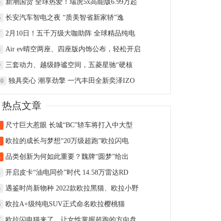
新潮国货 全球热爱！瑞虎5x高能版6.99万起
5
长安汽车智电之夜 “质美智省新家轿”逸
6
2月10日！五千万级大咖助阵 全球精品纯电
7
Air ev晴空两座、四座版内饰公布，轻松开启
8
三套动力、越级静谧空间，五菱星驰“硬核
9
独具奕心 潮享劲擎 一汽丰田全新奕泽IZO
10
热点文章
尺寸巨大惹眼 长城“BC”轿车将打入中大型
1
欧拉的成长与梦想“20万级超跑”欧拉闪电
2
品类创新为何如此重要？魏牌“圆梦”给出
3
开启皮卡“油电同价”时代 14.58万雷达RD
4
遇鉴时尚新物种 2022款欧拉黑猫、欧拉小野
5
欧拉A+级纯电SUV正式命名欧拉樱桃猫
6
欧拉闪电猫来了，让女性掌握超跑的方向盘
7