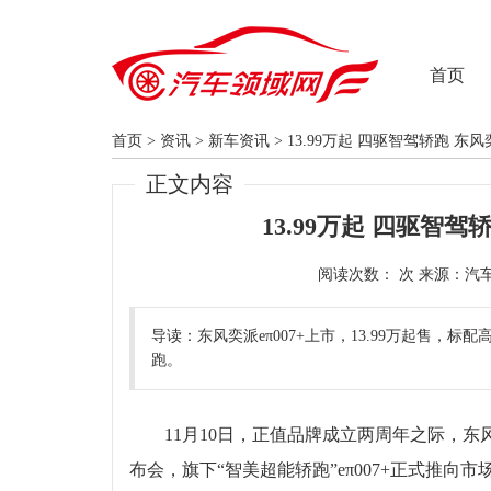
首页
首页
>
资讯
>
新车资讯
>
13.99万起 四驱智驾轿跑 东风
正文内容
13.99万起 四驱智驾
阅读次数：
导读：东风奕派eπ007+上市，13.99万起售，
跑。
11月10日，正值品牌成立两周年之际，东
布会，旗下“智美超能轿跑”eπ007+正式推向