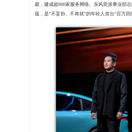
庭，建成超800家服务网络。东风奕派事业部总经
蕴，是“不妥协、不将就”的年轻人首台“百万四