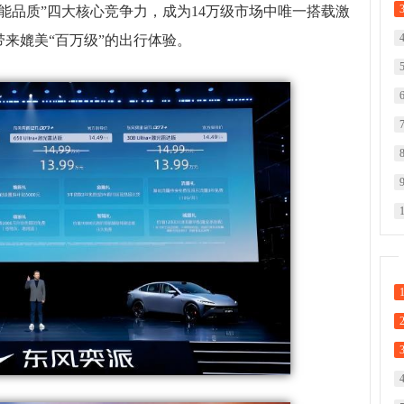
能品质”四大核心竞争力，成为14万级市场中唯一搭载激
来媲美“百万级”的出行体验。