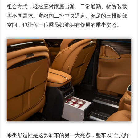
组合方式，轻松应对家庭出游、日常通勤、物资装载
等不同需求。宽敞的二排中央通道、充足的三排腿部
空间，也让每一位乘员都能拥有舒展的乘坐姿态。
乘坐舒适性是这款新车的另一大亮点，整车以“全员舒