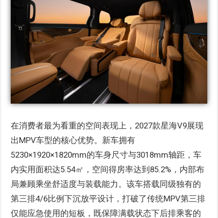
在消费者最为看重的空间表现上，2027款星海V9展现
出MPV车型的核心优势。新车拥有
5230×1920×1820mm的车身尺寸与3018mm轴距，车
内实用面积达5.54㎡，空间得房率达到85.2%，内部布
局兼顾乘坐舒适度与装载能力。该车搭载同级独有的
第三排4/6比例下沉放平设计，打破了传统MPV第三排
仅能应急使用的短板，既保障满载状态下后排乘客的