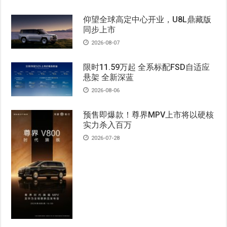
仰望全球高定中心开业，U8L鼎藏版
同步上市
2026-08-07
限时11.59万起 全系标配FSD自适应
悬架 全新深蓝
2026-08-06
预售即爆款！尊界MPV上市将以硬核
实力杀入百万
2026-07-28