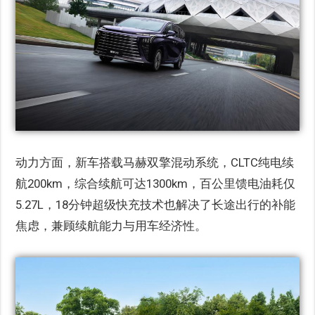
动力方面，新车搭载马赫双擎混动系统，CLTC纯电续
航200km，综合续航可达1300km，百公里馈电油耗仅
5.27L，18分钟超级快充技术也解决了长途出行的补能
焦虑，兼顾续航能力与用车经济性。