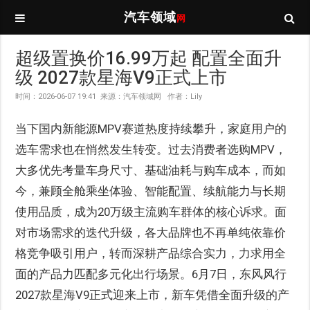
汽车领域
网
超级置换价16.99万起 配置全面升
级 2027款星海V9正式上市
时间：2026-06-07 19:41 来源：汽车领域网 作者：Lily
当下国内新能源MPV赛道热度持续攀升，家庭用户的
选车需求也在悄然发生转变。过去消费者选购MPV，
大多优先考量车身尺寸、基础油耗与购车成本，而如
今，兼顾全舱乘坐体验、智能配置、续航能力与长期
使用品质，成为20万级主流购车群体的核心诉求。面
对市场需求的迭代升级，各大品牌也不再单纯依靠价
格竞争吸引用户，转而深耕产品综合实力，力求用全
面的产品力匹配多元化出行场景。6月7日，东风风行
2027款星海V9正式迎来上市，新车凭借全面升级的产