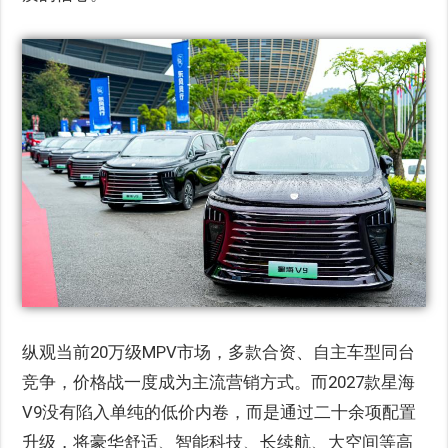
纵观当前20万级MPV市场，多款合资、自主车型同台
竞争，价格战一度成为主流营销方式。而2027款星海
V9没有陷入单纯的低价内卷，而是通过二十余项配置
升级，将豪华舒适、智能科技、长续航、大空间等高