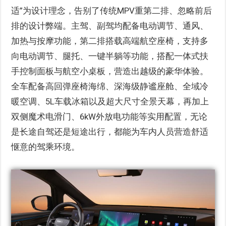
适”为设计理念，告别了传统MPV重第二排、忽略前后
排的设计弊端。主驾、副驾均配备电动调节、通风、
加热与按摩功能，第二排搭载高端航空座椅，支持多
向电动调节、腿托、一键半躺等功能，搭配一体式扶
手控制面板与航空小桌板，营造出越级的豪华体验。
全车配备高回弹座椅海绵、深海级静谧座舱、全域冷
暖空调、5L车载冰箱以及超大尺寸全景天幕，再加上
双侧魔术电滑门、6kW外放电功能等实用配置，无论
是长途自驾还是短途出行，都能为车内人员营造舒适
惬意的驾乘环境。