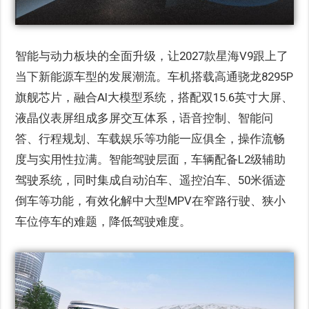
智能与动力板块的全面升级，让2027款星海V9跟上了
当下新能源车型的发展潮流。车机搭载高通骁龙8295P
旗舰芯片，融合AI大模型系统，搭配双15.6英寸大屏、
液晶仪表屏组成多屏交互体系，语音控制、智能问
答、行程规划、车载娱乐等功能一应俱全，操作流畅
度与实用性拉满。智能驾驶层面，车辆配备L2级辅助
驾驶系统，同时集成自动泊车、遥控泊车、50米循迹
倒车等功能，有效化解中大型MPV在窄路行驶、狭小
车位停车的难题，降低驾驶难度。