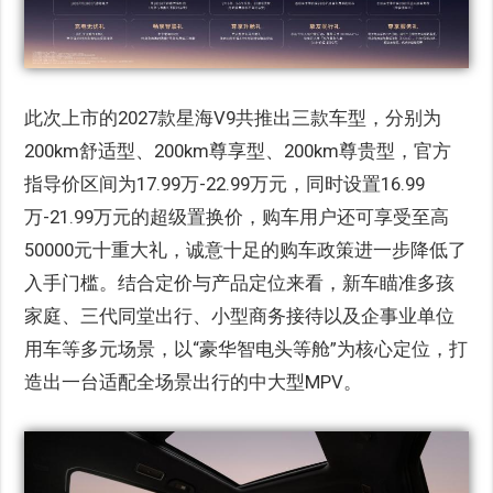
此次上市的2027款星海V9共推出三款车型，分别为
200km舒适型、200km尊享型、200km尊贵型，官方
指导价区间为17.99万-22.99万元，同时设置16.99
万-21.99万元的超级置换价，购车用户还可享受至高
50000元十重大礼，诚意十足的购车政策进一步降低了
入手门槛。结合定价与产品定位来看，新车瞄准多孩
家庭、三代同堂出行、小型商务接待以及企事业单位
用车等多元场景，以“豪华智电头等舱”为核心定位，打
造出一台适配全场景出行的中大型MPV。