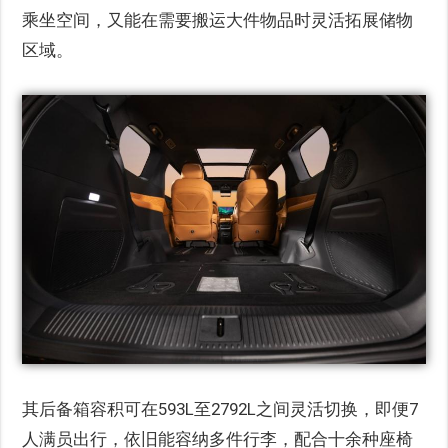
乘坐空间，又能在需要搬运大件物品时灵活拓展储物
区域。
其后备箱容积可在593L至2792L之间灵活切换，即便7
人满员出行，依旧能容纳多件行李，配合十余种座椅