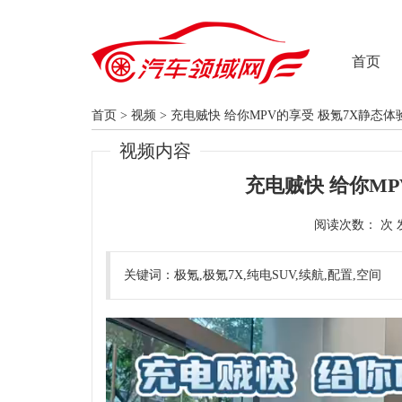
首页
首页
>
视频
>
充电贼快 给你MPV的享受 极氪7X静态体
视频内容
充电贼快 给你MP
阅读次数：
关键词：极氪,极氪7X,纯电SUV,续航,配置,空间