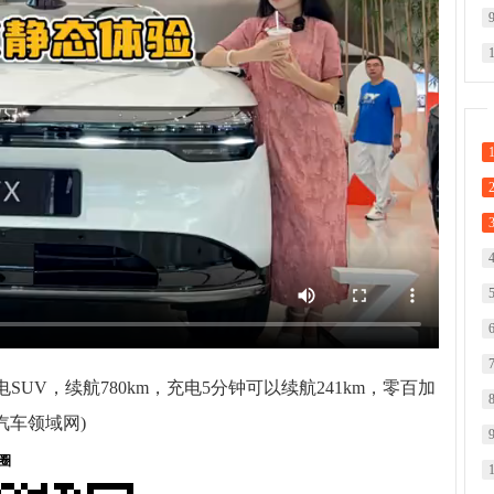
SUV，续航780km，充电5分钟可以续航241km，零百加
。 (责任编辑：汽车领域网)