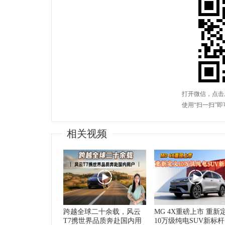
相关视频
跨越全球二十余载，风云
MG 4X重磅上市 重新
T7携世界品质奔赴国内用
10万级纯电SUV新标杆