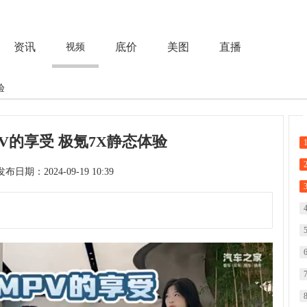
资讯
底价
美图
直播
视频
验
V的享受 极氪7X静态体验
次 发布日期：2024-09-19 10:39