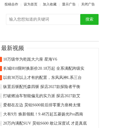
投稿合作
设为首页
加入收藏
显示广告
关闭广告
搜索
最新视频
10万级华为乾崑大六座 星海V6
1
长城H10限时换新价20.18万起 全系满配跨级实
2
以前30万以上才有的配置，东风风神L系三台
3
纵置后驱配托森四驱 探店2027款探险者平衡
4
打破燃油车智能偏见的实力派 探店2027款艾
5
爱都在左边 昊铂S600前后排零重力座椅太懂
6
大有9方 焕新领航！9.48万起五菱扬光Pro西南
7
20万内满配SUV 昊铂S600 敢让深度试 才是真底
8