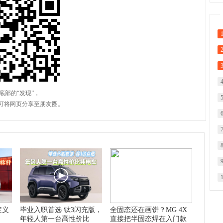
定义
毕业入职首选 钛3闪充版，
全固态还在画饼？MG 4X
年轻人第一台高性价比
直接把半固态焊在入门款