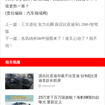
谁更胜一筹？
(责任编辑：汽车领域网)
上一篇：
三大进化 实力出圈 探店比亚迪宋L DM-i智驾
版
下一篇：
东风纳米06申报图来了！谁又心动了？我不
说！
相关视频
源自比亚迪却最不比亚迪 钛9成比亚
迪首款长联屏
2026-07-03
25万拿下百万级旗舰？海豹08预扣款
曝光 重新定义