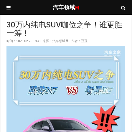
汽车领域
网
30万内纯电SUV咖位之争！谁更胜
一筹！
时间：2025-02-20 18:41 来源：汽车领域网 作者：豆豆