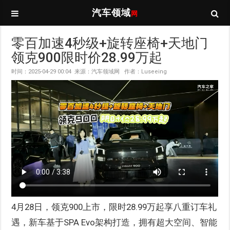
汽车领域
网
零百加速4秒级+旋转座椅+天地门
领克900限时价28.99万起
时间：2025-04-29 00:04 来源：汽车领域网 作者：Luseeing
4月28日，领克900上市，限时28.99万起享八重订车礼
遇，新车基于SPA Evo架构打造，拥有超大空间、智能