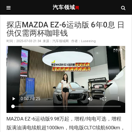
汽车领域
网
探店MAZDA EZ-6运动版 6年0息 日
供仅需两杯咖啡钱
时间：2025-07-03 21:34 来源：汽车领域网 作者：Luseeing
MAZDA EZ-6运动版9.98万起，增程/纯电可选，增程
版满油满电续航超1000km，纯电版CLTC续航600km，