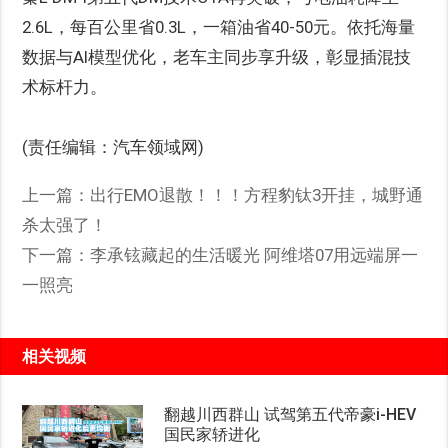
2.6L，每百公里省0.3L，一箱油省40-50元。依托海量
数据与AI模型优化，老车主同步享升级，彰显插混技
术标杆力。
(责任编辑：汽车领域网)
上一篇：
出行EMO退散！！！方程豹钛3开挂，城野通
杀太强了！
下一篇：
李承铉藏起的生活暖光 阿维塔07用远端屏一
一照亮
相关视频
翻越川西群山 试驾第五代帝豪i-HEV
国民家轿进化