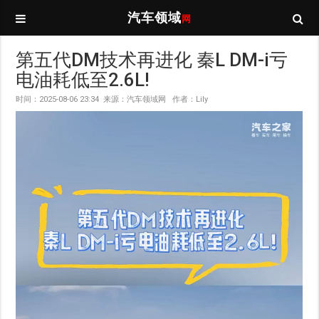
汽车领域
网
第五代DM技术再进化 秦L DM-i亏
电油耗低至2.6L!
时间：2025-08-06 23:34 来源：汽车领域网 作者：Lily