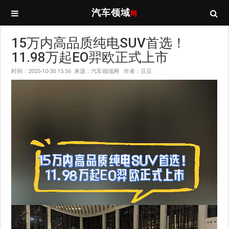
汽车领域
网
15万内高品质纯电SUV首选！
11.98万起EO羿欧正式上市
时间：2025-10-30 15:56 来源：汽车领域网 作者：豆豆