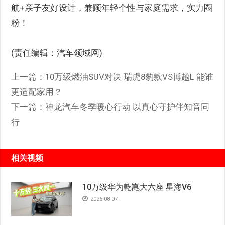
航+亲子友好设计，兼顾年轻个性与家庭需求，实力圈
粉！
(责任编辑：汽车领域网)
上一篇：
10万级燃油SUV对决 瑞虎8豹款VS博越L 能谁
更适配家用？
下一篇：
神龙汽车冬季暖心行动 以真心守护伴知音同
行
相关视频
10万级华为乾崑大六座 星海V6
2026-08-07