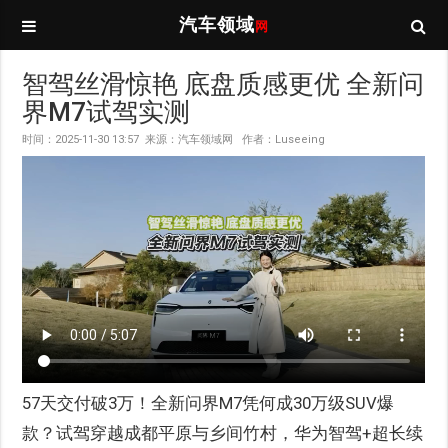
汽车领域
网
智驾丝滑惊艳 底盘质感更优 全新问
界M7试驾实测
时间：2025-11-30 13:57 来源：汽车领域网 作者：Luseeing
57天交付破3万！全新问界M7凭何成30万级SUV爆
款？试驾穿越成都平原与乡间竹村，华为智驾+超长续