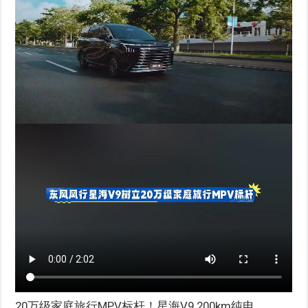
20万级家庭旅行MPV标杆！星海V9 200km纯电