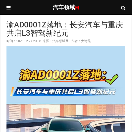
汽车领域
网
渝AD0001Z落地：长安汽车与重庆
共启L3智驾新纪元
时间：2025-12-27 20:08 来源：汽车领域网 作者：大诗兄