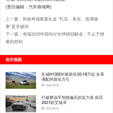
(责任编辑：汽车领域网)
上一篇：
拆箱奇瑞家宴礼盒 “扎实、务实、低调做
事”是关键词
下一篇：
奇瑞2025中国SUV全球销冠解读：不止于销
量的胜利
相关视频
长城H10限时换新价20.18万起 全系
满配跨级实力引
2026-08-05
打破燃油车智能偏见的实力派 探店
2027款艾瑞泽
2026-08-02