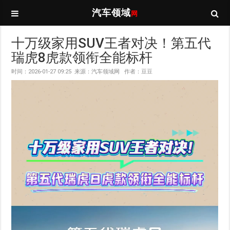
汽车领域
网
十万级家用SUV王者对决！第五代
瑞虎8虎款领衔全能标杆
时间：2026-01-27 09:25 来源：汽车领域网 作者：豆豆