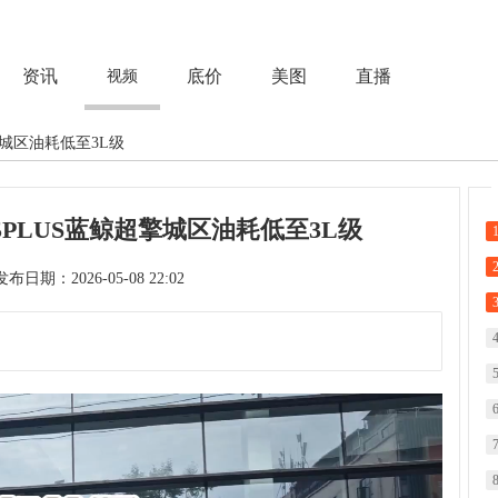
资讯
底价
美图
直播
视频
超擎城区油耗低至3L级
75PLUS蓝鲸超擎城区油耗低至3L级
次 发布日期：2026-05-08 22:02