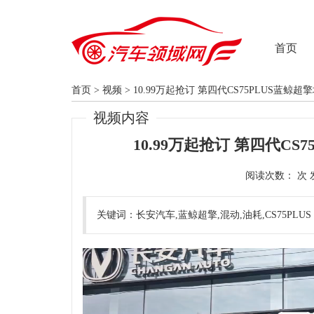
首页
首页
>
视频
>
10.99万起抢订 第四代CS75PLUS蓝鲸
视频内容
10.99万起抢订 第四代CS
阅读次数：
关键词：长安汽车,蓝鲸超擎,混动,油耗,CS75PLUS