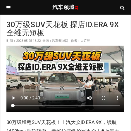
汽车领域
网
30万级SUV天花板 探店ID.ERA 9X
全维无短板
时间：2026-05-25 16:22 来源：汽车领域网 作者：大诗兄
30万级增程SUV天花板！上汽大众ID.ERA 9X，续航
1600km+后轮转向，豪华拉满性价比出众！#上汽大