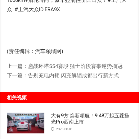
众 #上汽大众ID.ERA9X
(责任编辑：汽车领域网)
上一篇：
鏖战环塔SS4赛段 猛士阶段赛事逆势摘冠
下一篇：
告别充电内耗 闪充解锁成都出行新方式
相关视频
大有9方 焕新领航！9.48万起五菱扬
光Pro西南上市
2026-08-01