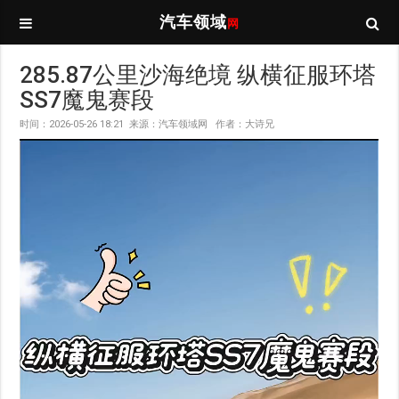
汽车领域
网
285.87公里沙海绝境 纵横征服环塔
SS7魔鬼赛段
时间：2026-05-26 18:21 来源：汽车领域网 作者：大诗兄