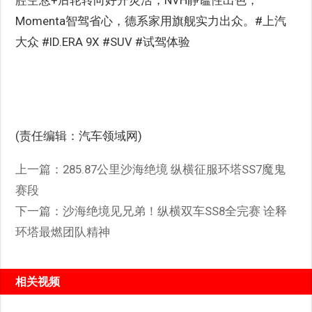
Momenta智驾省心，德系家用旗舰实力出众。#上汽
大众 #ID.ERA 9X #SUV #试驾体验
(责任编辑：汽车领域网)
上一篇：
285.87公里沙海绝境 纵横征服环塔SS7魔鬼
赛段
下一篇：
沙海绝境见兄弟！纵横双车SS8全完赛 诠释
环塔最燃团队精神
相关视频