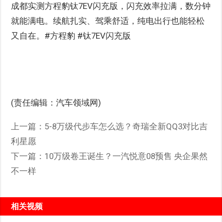
成都实测方程豹钛7EV闪充版，闪充效率拉满，数分钟
就能满电。续航扎实、驾乘舒适，纯电出行也能轻松
又自在。#方程豹 #钛7EV闪充版
(责任编辑：汽车领域网)
上一篇：
5-8万级代步车怎么选？奇瑞全新QQ3对比吉
利星愿
下一篇：
10万级卷王诞生？一汽悦意08预售 央企果然
不一样
相关视频