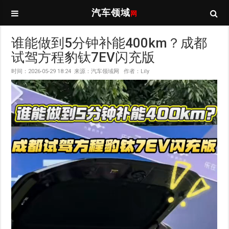
汽车领域
网
谁能做到5分钟补能400km？成都
试驾方程豹钛7EV闪充版
时间：2026-05-29 18:24 来源：汽车领域网 作者：Lily