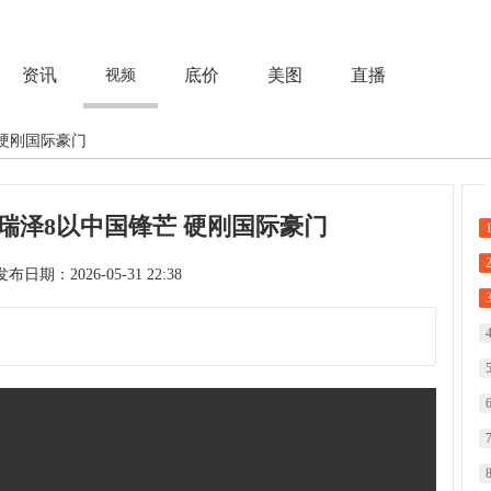
资讯
底价
美图
直播
视频
 硬刚国际豪门
瑞泽8以中国锋芒 硬刚国际豪门
次 发布日期：2026-05-31 22:38