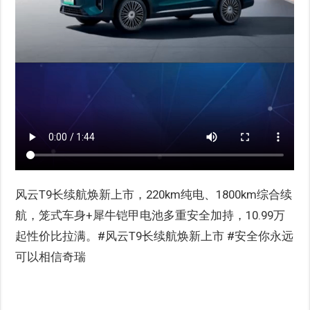
风云T9长续航焕新上市，220km纯电、1800km综合续
航，笼式车身+犀牛铠甲电池多重安全加持，10.99万
起性价比拉满。#风云T9长续航焕新上市 #安全你永远
可以相信奇瑞