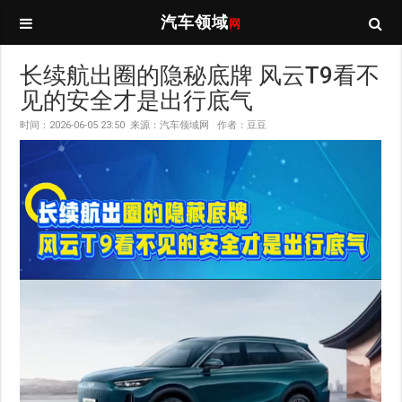
汽车领域
网
长续航出圈的隐秘底牌 风云T9看不
见的安全才是出行底气
时间：2026-06-05 23:50 来源：汽车领域网 作者：豆豆