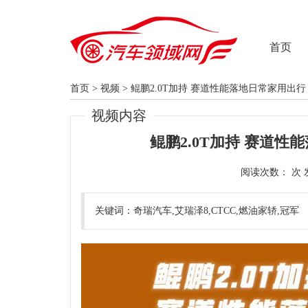
首页
首页
>
视频
>
鲲鹏2.0T加持 赛道性能落地日常家用出行
视频内容
鲲鹏2.0T加持 赛道性
阅读次数：
关键词：奇瑞汽车,艾瑞泽8,CTCC,燃油家轿,冠军