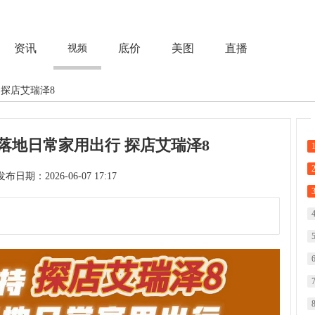
资讯
底价
美图
直播
视频
 探店艾瑞泽8
能落地日常家用出行 探店艾瑞泽8
次 发布日期：2026-06-07 17:17