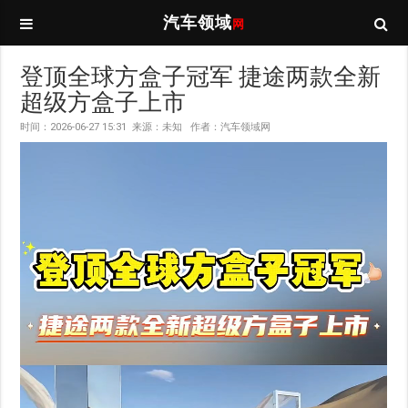
汽车领域
网
登顶全球方盒子冠军 捷途两款全新
超级方盒子上市
时间：2026-06-27 15:31 来源：未知 作者：汽车领域网