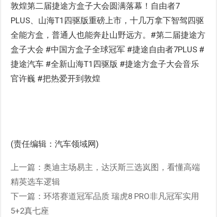
敦煌第二届捷途方盒子大会圆满落幕！自由者7
PLUS、山海T1四驱版重磅上市，十几万拿下智驾四驱
全能方盒，普通人也能奔赴山野远方。#第二届捷途方
盒子大会 #中国方盒子全球冠军 #捷途自由者7PLUS #
捷途汽车 #全新山海T1四驱版 #捷途方盒子大会音乐
官许巍 #把热爱开到敦煌
(责任编辑：汽车领域网)
上一篇：
奥迪主场易主，达沃斯三选岚图，看懂高端
精英选车逻辑
下一篇：
环塔赛道冠军品质 瑞虎8 PRO非凡冠军实用
5+2真七座