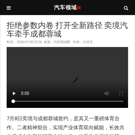
汽车领域
网
拒绝参数内卷 打开全新路径 奕境汽
车牵手成都蓉城
时间：2026-07-08 22:56 来源：汽车领域网 作者：大诗兄
7月8日奕境与成都蓉城签约，是其又一重磅体育合
作。二者精神契合，实现产业体育双向赋能，长效共