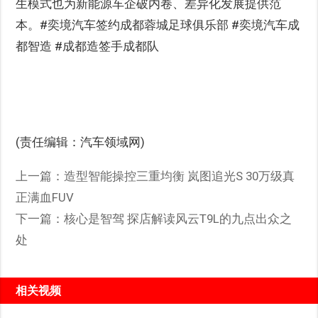
生模式也为新能源车企破内卷、差异化发展提供范
本。#奕境汽车签约成都蓉城足球俱乐部 #奕境汽车成
都智造 #成都造签手成都队
(责任编辑：汽车领域网)
上一篇：
造型智能操控三重均衡 岚图追光S 30万级真
正满血FUV
下一篇：
核心是智驾 探店解读风云T9L的九点出众之
处
相关视频