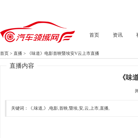
首页
资讯
首页
>
直播
>
《味道》电影首映暨埃安V云上市直播
直播内容
《味
关键词：《,味道,》,电影,首映,暨埃,安,云,上市,直播,