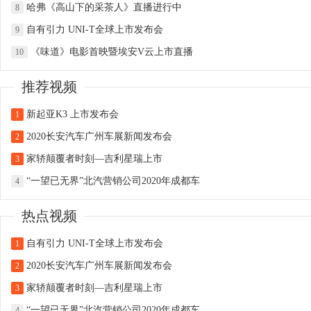
哈弗《高山下的采茶人》直播进行中
8
自有引力 UNI-T全球上市发布会
9
《味道》电影首映暨埃安V云上市直播
10
推荐视频
新起亚K3 上市发布会
1
2020长安汽车广州车展新闻发布会
2
家轿颠覆者时刻—吉利星瑞上市
3
“一望已无界”北汽营销公司2020年成都车
4
热点视频
自有引力 UNI-T全球上市发布会
1
2020长安汽车广州车展新闻发布会
2
家轿颠覆者时刻—吉利星瑞上市
3
“一望已无界”北汽营销公司2020年成都车
4