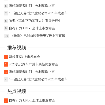
家轿颠覆者时刻—吉利星瑞上市
6
“一望已无界”北汽营销公司2020年成都车
7
哈弗《高山下的采茶人》直播进行中
8
自有引力 UNI-T全球上市发布会
9
《味道》电影首映暨埃安V云上市直播
10
推荐视频
新起亚K3 上市发布会
1
2020长安汽车广州车展新闻发布会
2
家轿颠覆者时刻—吉利星瑞上市
3
“一望已无界”北汽营销公司2020年成都车
4
热点视频
自有引力 UNI-T全球上市发布会
1