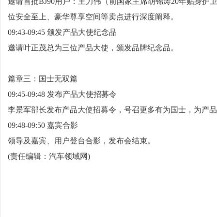
邀请首批BJ90用户：王力伟（前国家主席胡锦涛20年贴身
位安全至上、豪华尊享空间等卖点进行深度阐释。
09:43-09:45 颁发产品大使纪念品
邀请叶正茂总为三位产品大使，颁发品牌纪念品。
篇章三：国士无双篇
09:45-09:48 发布产品大使招募令
李景军部长发布产品大使招募令，号召更多有为国士，为产品
09:48-09:50 嘉宾合影
领导及嘉宾、用户登台合影，发布会结束。
(责任编辑：汽车领域网)