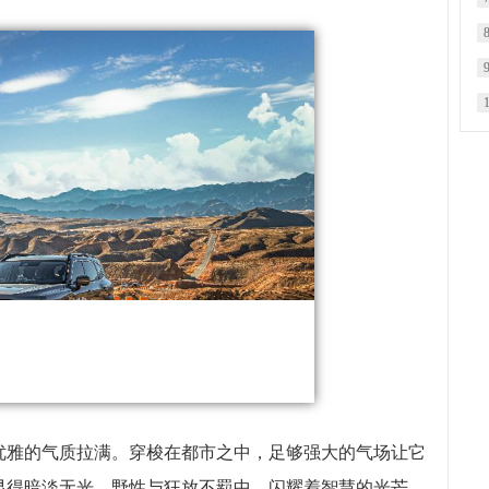
优雅的气质拉满。穿梭在都市之中，足够强大的气场让它
显得暗淡无光。野性与狂放不羁中，闪耀着智慧的光芒，