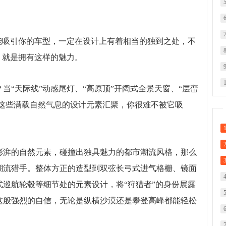
能吸引你的车型，一定在设计上有着相当的独到之处，不
，就是拥有这样的魅力。
当“天际线”动感尾灯、“高原顶”开阔式全景天窗、“层峦
大灯这些满载自然气息的设计元素汇聚，你很难不被它吸
澎湃的自然元素，碰撞出独具魅力的都市潮流风格，那么
潮流猎手。整体方正的造型到双弦长弓式进气格栅、镜面
巡航轮毂等细节处的元素设计，将“狩猎者”的身份展露
这般强烈的自信，无论是纵横沙漠还是攀登高峰都能轻松