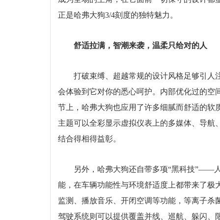
正是哈弗大狗3/4刻度的独特魅力。
舒适拉满，智潮来袭，温柔只给对的人
打破束缚、超越常规的设计风格足够引人注
会体验到它对你的悉心呵护。内部优化过的空
节上，哈弗大狗也应用了许多细腻而舒适的软
主题可以全彩显示虚拟仪表上的多媒体、导航
结合得相得益彰。
另外，哈弗大狗还自带多项“黑科技”——
能，在车辆功能性与环境舒适度上都带来了极
监测、播放音乐、开闭空调等功能，等离子杀菌
驾驶系统则可以提供覆盖并线、巡航、躲闪、