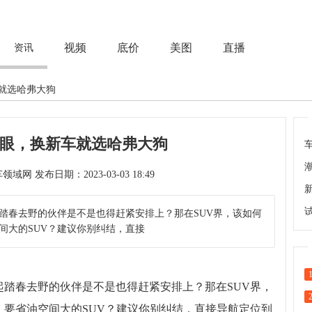
视频
底价
美图
直播
资讯
就选哈弗大狗
眼，换新车就选哈弗大狗
次 来源：汽车领域网 发布日期：2023-03-03 18:49
踏春去野的伙伴是不是也得赶紧安排上？那在SUV界，该如何
间大的SUV？建议你别纠结，直接
踏春去野的伙伴是不是也得赶紧安排上？那在SUV界，
要省油空间大的SUV？建议你别纠结，直接导航定位到