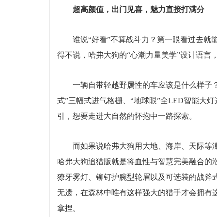
超高颜值，出门见喜，魅力直接打满分
谁说“好看”不算战斗力？第一眼看过去就
得不说，哈弗大狗的“心潮力量美学”设计语言
一辆自带轻越野属性的车应该是什么样子？
式”三幅式进气格栅、“地球眼”全LED智能
引，想要走进大自然的怀抱中一路探索。
而如果说哈弗大狗用大地、海岸、天际等
哈弗大狗追猎版就是将血性与智慧完美融合的
獠牙雾灯、铆钉护腕型轮眉以及可选装的战斧式
无遗，在森林中唯有这样强大的猎手才会拥有
拿捏。