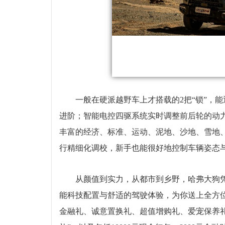
一般在硬派越野车上才搭载的2把“锁”，
进阶；智能电控四驱系统实时调整前后轮的动力
丰富的经济、标准、运动、泥地、沙地、雪地、
行精细化调校，新手也能很好地控制车辆姿态
从颜值到实力，从都市到乡野，哈弗大狗
能科技配置与舒适的驾驶体验，为你送上全方
金融礼、诚意置换礼、超值增购礼、爱宠保养