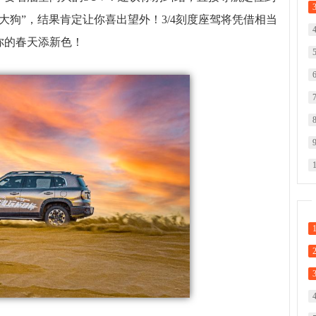
大狗”，结果肯定让你喜出望外！3/4刻度座驾将凭借相当
你的春天添新色！