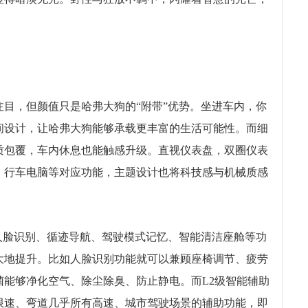
目，但颜值只是哈弗大狗的“附带”优势。坐进车内，你
间设计，让哈弗大狗能够承载更丰富的生活可能性。而细
质包覆，车内休息也能触感升级。直视仪表盘，双圈仪表
、行车电脑等对应功能，主题设计也将科技感与机械质感
人脸识别、循迹导航、驾驶模式记忆、智能清洁座舱等功
大地提升。比如人脸识别功能就可以兼顾座椅调节、疲劳
能够净化空气、除尘除臭、防止静电。而L2级智能辅助
限速、弯道几乎所有高速、城市驾驶场景的辅助功能，即