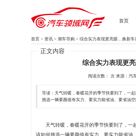
首页
首页
>
资讯
>
潮车导购
>
综合实力表现更亮眼，换新车
正文内容
综合实力表现更亮
阅读次数：
导读：天气转暖，春暖花开的季节快要到了，一起
挑选一辆要颜值有实力、要实力能省油、要省油空
天气转暖，春暖花开的季节快要到了，一起
该如何挑选一辆要颜值有实力、要实力能省油、