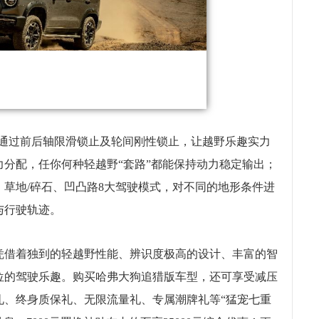
能通过前后轴限滑锁止及轮间刚性锁止，让越野乐趣实力
分配，任你何种轻越野“套路”都能保持动力稳定输出；
草地/碎石、凹凸路8大驾驶模式，对不同的地形条件进
与行驶轨迹。
凭借着独到的轻越野性能、辨识度极高的设计、丰富的智
位的驾驶乐趣。购买哈弗大狗追猎版车型，还可享受减压
礼、终身质保礼、无限流量礼、专属潮牌礼等“猛宠七重