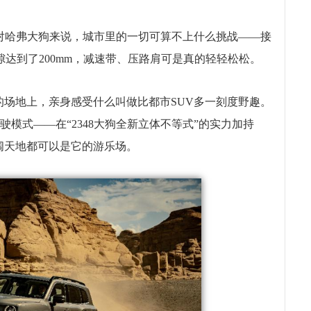
对哈弗大狗来说，城市里的一切可算不上什么挑战——接
 ，离地间隙达到了200mm，减速带、压路肩可是真的轻轻松松。
场地上，亲身感受什么叫做比都市SUV多一刻度野趣。
驾驶模式——在“2348大狗全新立体不等式”的实力加持
阔天地都可以是它的游乐场。