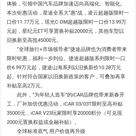
体验，引领中国汽车品牌加速迈向高端化、智能化。
本次钜惠活动，星途全系大“惠”战，凌云超越版限时一
口价11.77万元，瑶光C-DM超越版限时一口价13.99万
元起，星纪元ET可享置换补贴20000元，其他车型以
旧换新至高抵45000元。
“全球旅行+市场领导者”捷途品牌也为消费者带来
限时钜惠，福利一步到位。捷途超越版系列限时一口
价6.99万元起，捷途山海系列以旧换新价10.28万元
起。针对符合国家以旧换新政策的客户，可叠加再享
补贴至高2万元。
此外，“为年轻人造车”的iCAR品牌也带来新春开
工，厂补加倍优惠活动，iCAR 03/03T限时至高补贴
35000元，iCAR V23玩家限时享20000积分（可兑现
2000元置换权益或金融补贴）。
全球标准底气 用户价值再升级