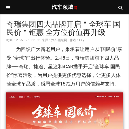
汽车领域
网
奇瑞集团四大品牌开启＂全球车 国
民价＂钜惠 全方位价值再升级
时间：2025-02-10 11:58 来源：汽车领域网 作者：Lily
为回馈广大新老用户，秉承着让用户以“国民价”享
受 “全球车”出行体验。2月8日，奇瑞集团旗下四大品
牌——奇瑞、捷途、星途和iCAR携手开启“全球车 国民
价”惊喜活动，为用户提供更多优惠选择，让更多人体
验全球车品质，感恩全球1572万用户的信赖与支持。