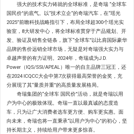
强大的技术实力铸就的全球标准，是奇瑞 “全球车
国民价”的底气。以“技术立企“的奇瑞汽车，在“瑶光
2025”前瞻科技战略指引下，布局全球超300个瑶光实
验室，8大研发中心，将全球标准贯穿于产品规划、开
发、验证及销售全链条，旗下“全球车”以比肩国际豪华
品牌的售价远销全球市场，无疑是对奇瑞强大实力与
卓越声誉的有力证明。2024年，奇瑞成为J.D.
Power（IQS/SSI/APEAL）唯一的自主品牌三冠王，还
在2024 ICQCC大会中第7次获得最高荣誉的金奖，充
分展现了其“量质并重”的高质量发展格局。
奇瑞集团的“全球车 国民价”活动，就是奇瑞以用
户为中心的极致体现。奇瑞一直以最真诚的态度造
车，只为让广大消费者选车更方便、购车更实惠。面
向未来，奇瑞也将一直秉承“以用户为中心”的初心，坚
持长期主义，持续给用户带来更多惊喜。