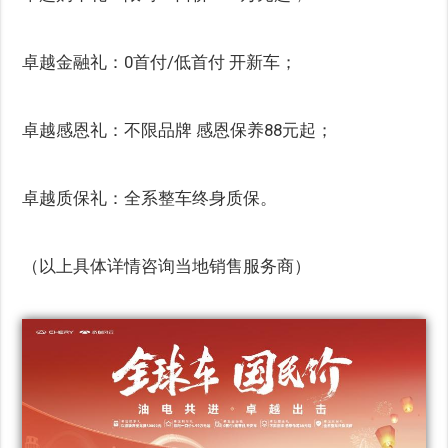
卓越金融礼：0首付/低首付 开新车；
卓越感恩礼：不限品牌 感恩保养88元起；
卓越质保礼：全系整车终身质保。
（以上具体详情咨询当地销售服务商）