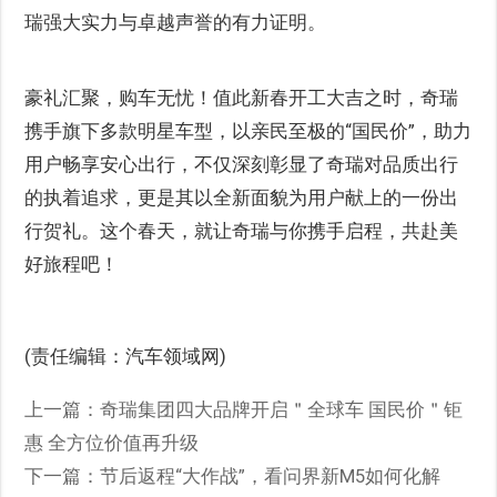
瑞强大实力与卓越声誉的有力证明。
豪礼汇聚，购车无忧！值此新春开工大吉之时，奇瑞
携手旗下多款明星车型，以亲民至极的“国民价”，助力
用户畅享安心出行，不仅深刻彰显了奇瑞对品质出行
的执着追求，更是其以全新面貌为用户献上的一份出
行贺礼。这个春天，就让奇瑞与你携手启程，共赴美
好旅程吧！
(责任编辑：汽车领域网)
上一篇：
奇瑞集团四大品牌开启＂全球车 国民价＂钜
惠 全方位价值再升级
下一篇：
节后返程“大作战”，看问界新M5如何化解