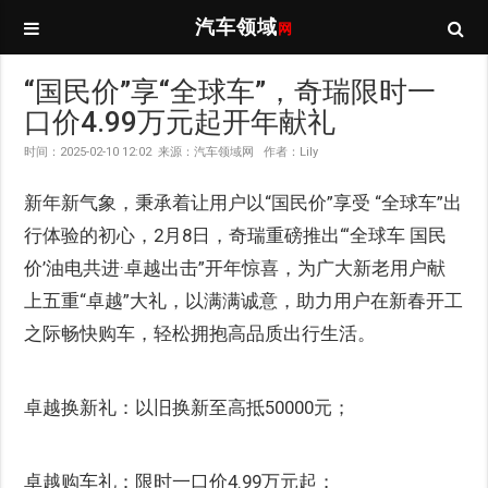
汽车领域
网
“国民价”享“全球车”，奇瑞限时一
口价4.99万元起开年献礼
时间：2025-02-10 12:02 来源：汽车领域网 作者：Lily
新年新气象，秉承着让用户以“国民价”享受 “全球车”出
行体验的初心，2月8日，奇瑞重磅推出“‘全球车 国民
价’油电共进·卓越出击”开年惊喜，为广大新老用户献
上五重“卓越”大礼，以满满诚意，助力用户在新春开工
之际畅快购车，轻松拥抱高品质出行生活。
卓越换新礼：以旧换新至高抵50000元；
卓越购车礼：限时一口价4.99万元起；