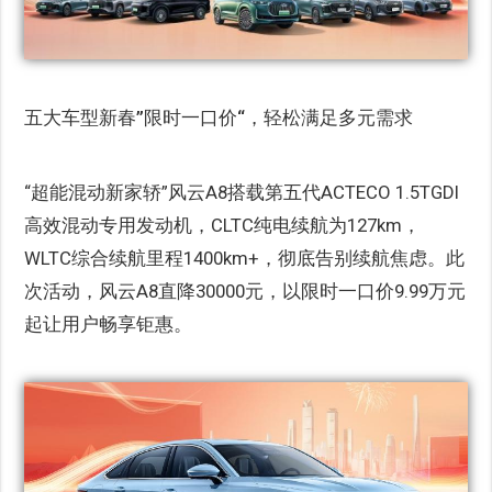
五大车型新春”限时一口价“，轻松满足多元需求
“超能混动新家轿”风云A8搭载第五代ACTECO 1.5TGDI
高效混动专用发动机，CLTC纯电续航为127km，
WLTC综合续航里程1400km+，彻底告别续航焦虑。此
次活动，风云A8直降30000元，以限时一口价9.99万元
起让用户畅享钜惠。