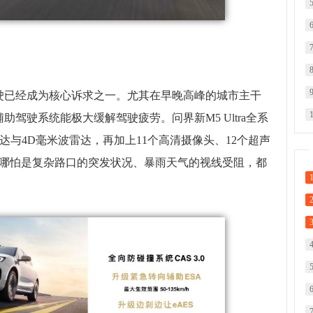
驶已经成为核心诉求之一。尤其在早晚高峰的城市主干
驾驶系统能极大缓解驾驶疲劳。问界新M5 Ultra全系
达与4D毫米波雷达，再加上11个高清摄像头、12个超声
，哪怕是复杂路口的突发状况、暴雨天气的视线受阻，都