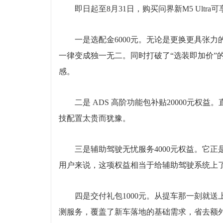
即日起至8月31日，购买问界新M5 Ultra
一是选配金6000元。无论是更换更具张
一律变成独一无二。同时打破了“选装即加价”
感。
二是 ADS 高阶功能包补贴20000元权
技配置太贵而犹豫。
三是辅助驾驶无忧服务4000元权益。它
用户来说，这项权益相当于给辅助驾驶系统上了
四是交付礼包1000元。从提车那一刻就
测服务，覆盖了新车落地的基础需求，省去额