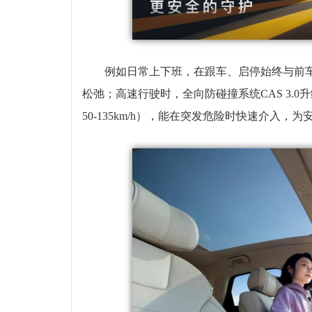
例如日常上下班，在跟车、启停始终与前
松弛；高速行驶时，全向防碰撞系统CAS 3.0
50-135km/h），能在突发危险时快速介入，