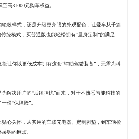
可享至高31000元购车权益。
力的轮毂样式，还是升级更亮眼的外观配色，让爱车从千篇
的传统模式，买普通版也能轻松拥有“量身定制”的满足
益。直接让你以更低成本拥有这套“辅助驾驶装备”，无需为科
正是为解决用户的“后续担忧”而来，对于不熟悉智能科技的
一份“保障险”。
送上贴心关怀，从实用的车载充电器、定制脚垫，到车辆检
外采购的麻烦。