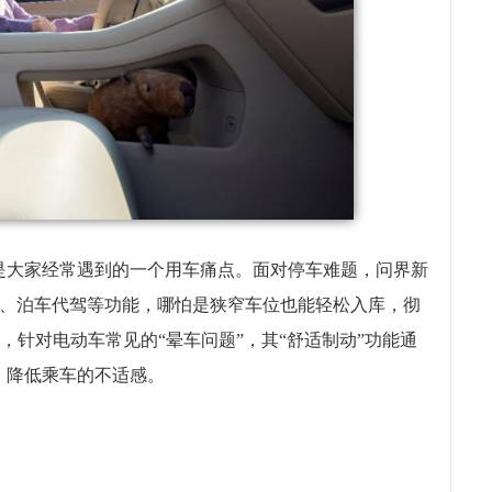
是大家经常遇到的一个用车痛点。面对停车难题，问界新
泊车辅助、泊车代驾等功能，哪怕是狭窄车位也能轻松入库，彻
外，针对电动车常见的“晕车问题”，其“舒适制动”功能通
，降低乘车的不适感。