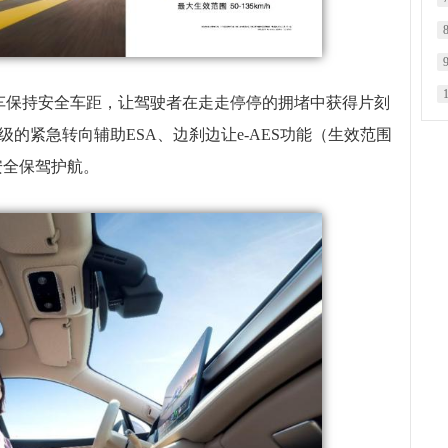
车保持安全车距，让驾驶者在走走停停的拥堵中获得片刻
升级的紧急转向辅助ESA、边刹边让e-AES功能（生效范围
为安全保驾护航。