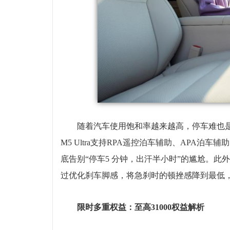
随着汽车使用饱和率越来越高，停车难也
M5 Ultra支持RPA遥控泊车辅助、APA
底告别“停车5 分钟，出汗半小时”的尴尬。此
过优化刹车脚感，将急刹时的顿挫感降到最低
限时多重权益：至高31000权益解析