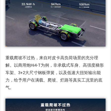
重载爬坡不过热，来自对皮卡高负荷场景的充分理
解。以商用炮Hi4-T为例，非承载式车身、高强度梯形
车架、3+2大尺寸钢板弹簧，以及低速大扭矩输出能
力，给予用户在满载、爬坡、烂路等真实工况里的底
气。