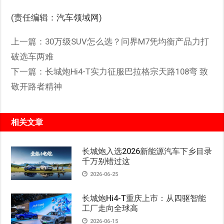
(责任编辑：汽车领域网)
上一篇：
30万级SUV怎么选？问界M7凭均衡产品力打
破选车两难
下一篇：
长城炮Hi4-T实力征服巴拉格宗天路108弯 致
敬开路者精神
相关文章
长城炮入选2026新能源汽车下乡目录
千万别错过这
2026-06-25
长城炮Hi4-T重庆上市：从四驱智能
工厂走向全球高
2026-06-15