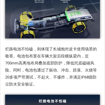
烂路电池不怕磕，则体现了长城炮对皮卡使用场景的
敬畏。电池包布置在车辆大架后段横纵梁内，近
700mm高离地布局叠加底部防护，降低托底磕碰风
险。同时，电池包通过了振动、冲击、跌落、火烧等
20多项严苛测试，不起火、不爆炸，并满足IP68级防
尘防水安全验证。