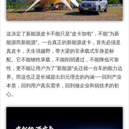
这决定了新能源皮卡不能只是“皮卡加电”，不能“为新
能源而新能源”。一台真正的新能源皮卡，首先必须是
真皮卡，天生强越野，带大梁的非承载式车身是标
配。它不能牺牲承载，不能削弱通过，不能降低可靠
性，更不能让用户为了“新能源”去迁就一台车的能力边
界。而这也正是长城提出归元理念的内涵——回到产业
本质，回到用户真实需求，回到做企业和搞技术的初
心。