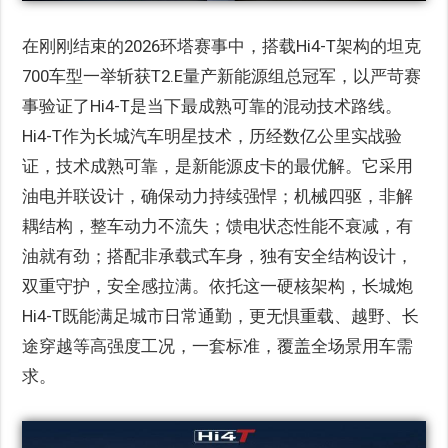
在刚刚结束的2026环塔赛事中，搭载Hi4-T架构的坦克
700车型一举斩获T2.E量产新能源组总冠军，以严苛赛
事验证了Hi4-T是当下最成熟可靠的混动技术路线。
Hi4-T作为长城汽车明星技术，历经数亿公里实战验
证，技术成熟可靠，是新能源皮卡的最优解。它采用
油电并联设计，确保动力持续强悍；机械四驱，非解
耦结构，整车动力不流失；馈电状态性能不衰减，有
油就有劲；搭配非承载式车身，独有安全结构设计，
双重守护，安全感拉满。依托这一硬核架构，长城炮
Hi4-T既能满足城市日常通勤，更无惧重载、越野、长
途穿越等高强度工况，一套标准，覆盖全场景用车需
求。