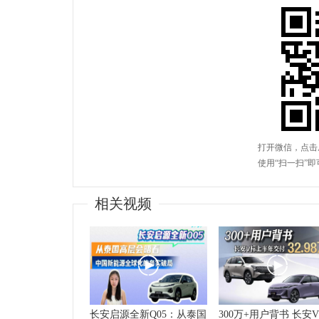
相关视频
长安启源全新Q05：从泰国
300万+用户背书 长安