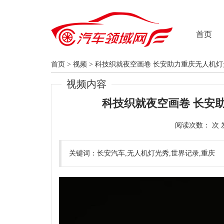
首页
首页
>
视频
>
科技织就夜空画卷 长安助力重庆无人机
视频内容
科技织就夜空画卷 长安
阅读次数：
关键词：长安汽车,无人机灯光秀,世界记录,重庆