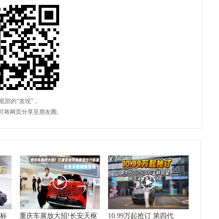
V标
重庆车展放大招!长安天枢
10.99万起抢订 第四代