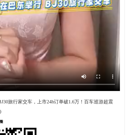
BJ30旅行家交车，上市24h订单破1.6万！百车巡游超震
)