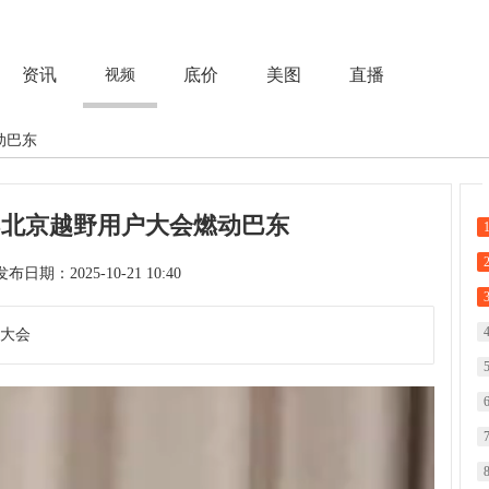
资讯
底价
美图
直播
视频
动巴东
25北京越野用户大会燃动巴东
次 发布日期：2025-10-21 10:40
户大会