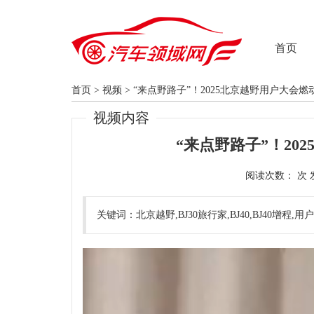
首页
首页
>
视频
>
“来点野路子”！2025北京越野用户大会燃
视频内容
“来点野路子”！20
阅读次数：
关键词：北京越野,BJ30旅行家,BJ40,BJ40增程,用