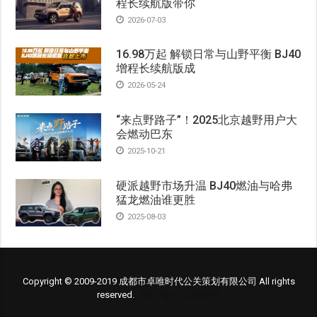
程长续航版带你
2026-07-03
16.98万起 解锁日常与山野平衡 BJ40
增程长续航版成
2026-05-24
“来点野路子”！2025北京越野用户大
会燃动巴东
2025-10-21
硬派越野市场升温 BJ40燃油与哈弗
猛龙燃油谁更胜
2025-08-03
Copyright © 2009-2019 成都市卓唯时代公关策划有限公司 All rights
reserved.
蜀ICP备12020459号