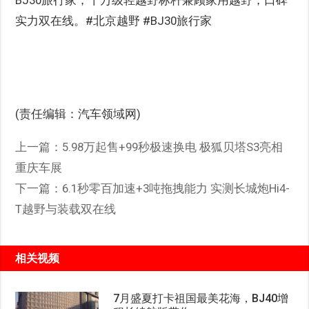
实力双在线。#北京越野 #BJ30旅行家
(责任编辑：汽车领域网)
上一篇：
5.98万起售+99秒极速换电 极狐贝塔S3亮相
重庆车展
下一篇：
6.1秒零百加速+3吨拖拽能力 实测长城炮Hi4-
T越野与装载双在线
相关视频
7月盛夏打卡祖国最美花海，BJ40增