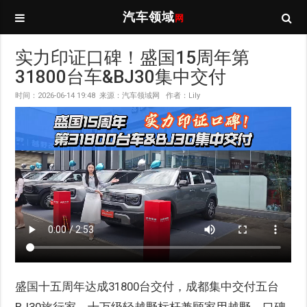
汽车领域
网
实力印证口碑！盛国15周年第
31800台车&BJ30集中交付
时间：2026-06-14 19:48 来源：汽车领域网 作者：Lily
盛国十五周年达成31800台交付，成都集中交付五台
BJ30旅行家，十万级轻越野标杆兼顾家用越野，口碑