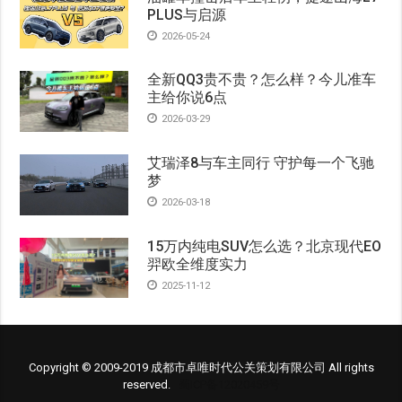
PLUS与启源
2026-05-24
全新QQ3贵不贵？怎么样？今儿准车
主给你说6点
2026-03-29
艾瑞泽8与车主同行 守护每一个飞驰
梦
2026-03-18
15万内纯电SUV怎么选？北京现代EO
羿欧全维度实力
2025-11-12
Copyright © 2009-2019 成都市卓唯时代公关策划有限公司 All rights
reserved.
蜀ICP备12020459号