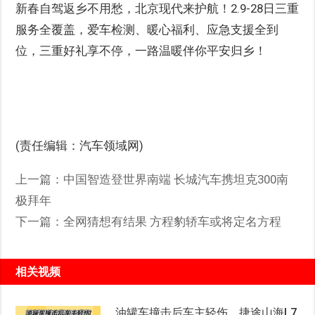
新春自驾返乡不用愁，北京现代来护航！2.9-28日三重
服务全覆盖，爱车检测、暖心福利、应急支援全到
位，三重好礼享不停，一路温暖伴你平安归乡！
(责任编辑：汽车领域网)
上一篇：
中国智造登世界南端 长城汽车携坦克300南
极拜年
下一篇：
全网猜想有结果 方程豹轿车或将定名方程
相关视频
油罐车撞击后车主轻伤，捷途山海L7