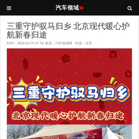
汽车领域
网
三重守护驭马归乡 北京现代暖心护
航新春归途
时间：2026-02-14 21:18 来源：汽车领域网 作者：豆豆