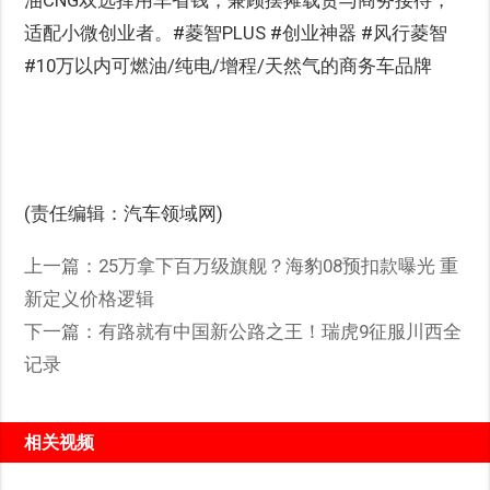
适配小微创业者。#菱智PLUS #创业神器 #风行菱智
#10万以内可燃油/纯电/增程/天然气的商务车品牌
(责任编辑：汽车领域网)
上一篇：
25万拿下百万级旗舰？海豹08预扣款曝光 重
新定义价格逻辑
下一篇：
有路就有中国新公路之王！瑞虎9征服川西全
记录
相关视频