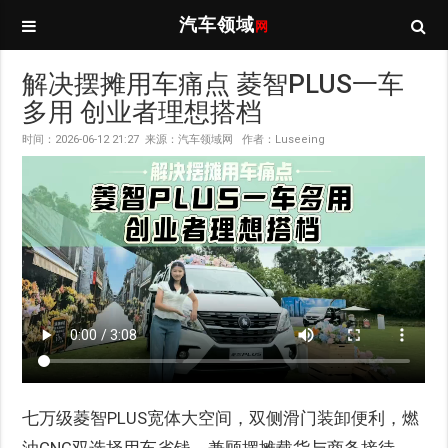
汽车领域
网
解决摆摊用车痛点 菱智PLUS一车
多用 创业者理想搭档
时间：2026-06-12 21:27 来源：汽车领域网 作者：Luseeing
七万级菱智PLUS宽体大空间，双侧滑门装卸便利，燃
油CNG双选择用车省钱，兼顾摆摊载货与商务接待，