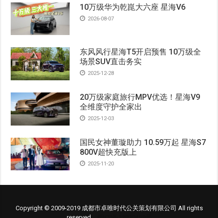
10万级华为乾崑大六座 星海V6
2026-08-07
东风风行星海T5开启预售 10万级全
场景SUV直击务实
2025-12-28
20万级家庭旅行MPV优选！星海V9
全维度守护全家出
2025-12-03
国民女神董璇助力 10.59万起 星海S7
800V超快充版上
2025-11-20
Copyright © 2009-2019 成都市卓唯时代公关策划有限公司 All rights
reserved.
蜀ICP备12020459号