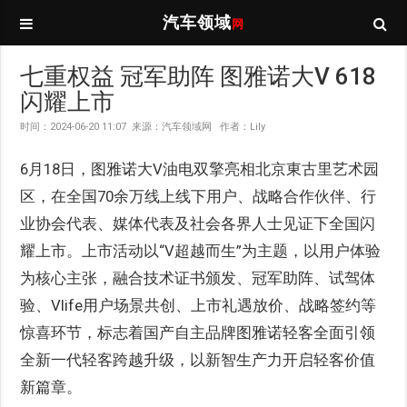
汽车领域
网
七重权益 冠军助阵 图雅诺大V 618
闪耀上市
时间：2024-06-20 11:07 来源：汽车领域网 作者：Lily
6月18日，图雅诺大V油电双擎亮相北京東古里艺术园
区，在全国70余万线上线下用户、战略合作伙伴、行
业协会代表、媒体代表及社会各界人士见证下全国闪
耀上市。上市活动以“V超越而生”为主题，以用户体验
为核心主张，融合技术证书颁发、冠军助阵、试驾体
验、Vlife用户场景共创、上市礼遇放价、战略签约等
惊喜环节，标志着国产自主品牌图雅诺轻客全面引领
全新一代轻客跨越升级，以新智生产力开启轻客价值
新篇章。