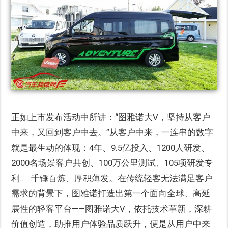
正如上市发布活动中所讲：“图雅诺大V，坚持从客户
中来，又回到客户中去。”从客户中来，一连串的数字
就是最生动的体现：4年、9.5亿投入、1200人研发、
2000名场景客户共创、100万公里测试、105项研发专
利……千锤百炼、厚积薄发。在传统轻客无法满足客户
需求的背景下，图雅诺打造出第一个面向全球、高延
展性的轻客平台——图雅诺大V，依托技术革新，深耕
价值创造，助推用户体验品质跃升，便是从用户中来