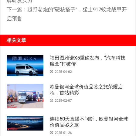
牌研发实力
下一篇：
越野老炮的“硬核搭子”，猛士917蛟龙战甲开
启预售
相关文章
福田图雅诺X5重磅发布，“汽车科技
魔盒”打破传
2025-04-02
欧曼银河全球价值品鉴之旅荣耀启
程，首站精彩
2025-02-07
连续60天直播不间断，欧曼银河全球
价值品鉴之旅
2025-01-26