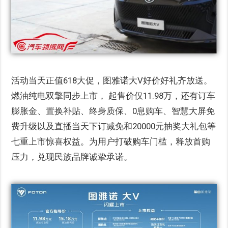
活动当天正值618大促，图雅诺大V好价好礼齐放送。
燃油纯电双擎同步上市， 起售价仅11.98万，还有订车
膨胀金、置换补贴、终身质保、0息购车、智慧大屏免
费升级以及直播当天下订减免和20000元抽奖大礼包等
七重上市惊喜权益。为用户打破购车门槛，释放首购
压力，兑现民族品牌诚挚承诺。