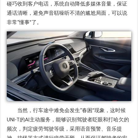
碰巧收到客户电话，系统自动降低多媒体音量，保证
通话清晰，避免声音聒噪听不清的尴尬局面，可以说
非常“懂事”了。
当然，行车途中难免会发生“春困”现象，这时候
UNI-T的AI主动服务，能够识别驾驶者眨眼和打哈欠的
频次，判定疲劳驾驶等级，采用语音预警、音乐提
神、搞怪等方式进行疲劳干预，从而保证驾驶者的安