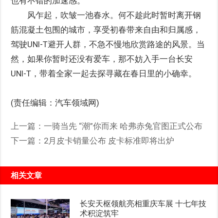
也有不错的加速感。
风乍起，吹皱一池春水。何不趁此时暂时离开钢
筋混凝土包围的城市，享受初春带来自由和归属感，
驾驶UNI-T避开人群，不急不慢地欣赏路途的风景。当
然，如果你暂时还没有爱车，那不妨入手一台长安
UNI-T，带着全家一起去探寻藏在春日里的小确幸。
(责任编辑：汽车领域网)
上一篇：
一骑当先 “潮”你而来 哈弗赤兔官图正式公布
下一篇：
2月皮卡销量公布 皮卡标准即将出炉
相关文章
长安天枢领航亮相重庆车展 十七年技
术积淀筑牢