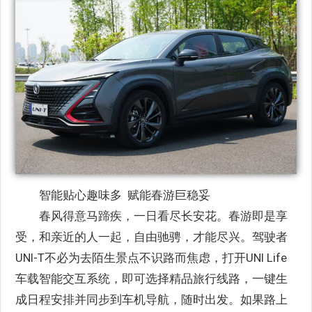
智能贴心趣味多 赋能春游巨稳妥
春风得意马蹄疾，一日看尽长安花。春游即是享
受，和亲近的人一起，自由驰骋，才能尽兴。驾驶者
UNI-T不必为去陌生景点不识路而焦虑，打开UNI Life
车载智能交互系统，即可选择精品旅行线路，一键生
成日程安排并同步到车机导航，随时出发。如果路上