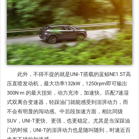
此外，不得不提的就是UNI-T搭载的蓝鲸NE1.5T高
压直喷发动机，最大功率132kW，1250rpm即可输出
300N·m 的最大扭矩，动力充沛，加速快。匹配7速湿
式双离合变速器，轻踩油门就能感受到澎湃动力，而
不会有明显的闯动感。中后段加速方面，相比同级
SUV，UNI-T更快、更强，也更稳定。尤其是当深踩油
门的时候，UNI-T的澎湃动力也是随叫随到，时速近百