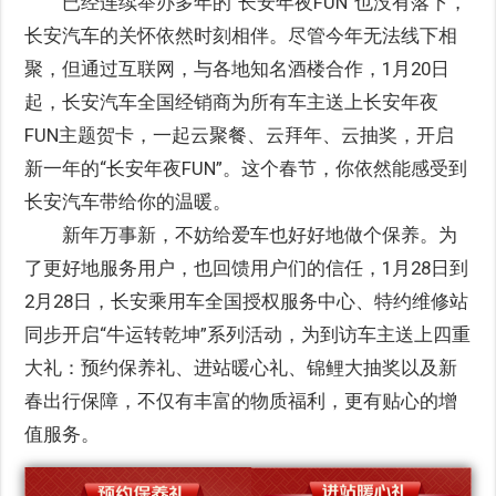
已经连续举办多年的“长安年夜FUN”也没有落下，
长安汽车的关怀依然时刻相伴。尽管今年无法线下相
聚，但通过互联网，与各地知名酒楼合作，1月20日
起，长安汽车全国经销商为所有车主送上长安年夜
FUN主题贺卡，一起云聚餐、云拜年、云抽奖，开启
新一年的“长安年夜FUN”。这个春节，你依然能感受到
长安汽车带给你的温暖。
新年万事新，不妨给爱车也好好地做个保养。为
了更好地服务用户，也回馈用户们的信任，1月28日到
2月28日，长安乘用车全国授权服务中心、特约维修站
同步开启“牛运转乾坤”系列活动，为到访车主送上四重
大礼：预约保养礼、进站暖心礼、锦鲤大抽奖以及新
春出行保障，不仅有丰富的物质福利，更有贴心的增
值服务。