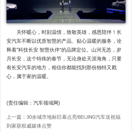
关怀暖心，时刻温情，致敬英雄，感恩陪伴！长
安汽车不断以优质智慧的产品、贴心温暖的服务，诠
释着“科技长安 智慧伙伴”的品牌定位。山河无恙，岁
月长安，这个特殊的春节，无论身处天涯海角，只要
有长安汽车的地方，相信你都能找到那份独特又戳
心，属于家的温暖。
(责任编辑：汽车领域网)
上一篇：
30余城市地标巨幕点亮!BEIJING汽车送祝福
到家获权威媒体点赞