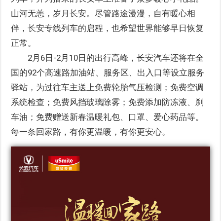
山河无恙，岁月长安。尽管路途漫漫，自有暖心相
伴，长安专线列车的启程，也希望世界能够早日恢复
正常。
2月6日-2月10日的出行高峰，长安汽车还将在全
国的92个高速路加油站、服务区、出入口等设立服务
驿站，为过往车主送上免费轮胎气压检测；免费空调
系统检查；免费风挡玻璃除雾；免费添加防冻液、刹
车油；免费赠送新春温暖礼包、口罩、爱心药品等。
每一条回家路，有你更温暖，有你更安心。