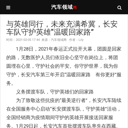
汽车领域
网
与英雄同行，未来充满希冀，长安
车队守护英雄“温暖回家路”
时间：2021-02-05 17:44 来源：汽车领域网 作者：Lily
1月28日，2021年春运正式拉开大幕，团圆是回家
的路，无数医护人员们依旧全心坚守在岗位上，将团
圆埋在心里，守护社会的平安。你守护世界，我为你
守护，长安汽车第三年开启“温暖回家路 有你更好”服
务。
义务摆渡车队，守护英雄们的回家路
为了致敬这些抗疫的“最美逆行者”，长安汽车陆续
在全国服务中心启动“长安摆渡车队，守护英雄”活动，
全国经销商为疫情期间守护的英雄开展接送回家服
务。1月29日起，长安汽车首批摆渡车队率先在西藏、