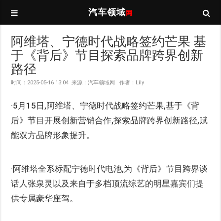
汽车领域
网
阿维塔、宁德时代战略签约芒果 基
于《背后》节目探索品牌跨界创新
路径
时间：2025-05-16 13:04 来源：汽车领域网 作者：Lily
·
5月15日,阿维塔、宁德时代战略签约芒果,基于《背
后》节目开展创新营销合作,探索品牌跨界创新路径,赋
能双方品牌形象提升。
·阿维塔全系标配宁德时代电池,为《背后》节目跨界谈
话人张泉灵以及来自于多档顶流综艺的明星嘉宾们提
供专属豪华座驾。