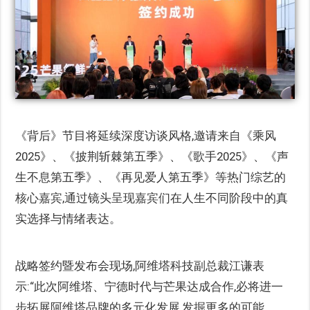
《背后》节目将延续深度访谈风格,邀请来自《乘风
2025》、《披荆斩棘第五季》、《歌手2025》、《声
生不息第五季》、《再见爱人第五季》等热门综艺的
核心嘉宾,通过镜头呈现嘉宾们在人生不同阶段中的真
实选择与情绪表达。
战略签约暨发布会现场,阿维塔科技副总裁江谦表
示:“此次阿维塔、宁德时代与芒果达成合作,必将进一
步拓展阿维塔品牌的多元化发展,发掘更多的可能。