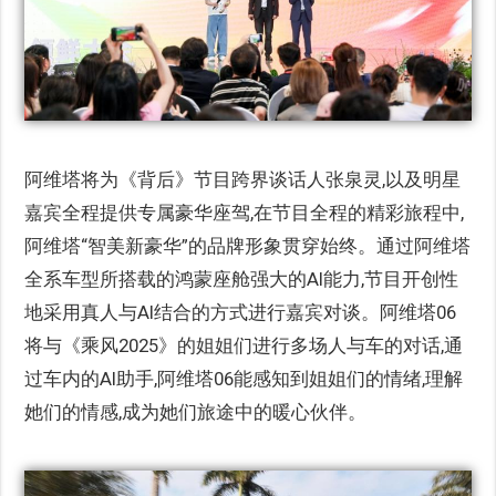
阿维塔将为《背后》节目跨界谈话人张泉灵,以及明星
嘉宾全程提供专属豪华座驾,在节目全程的精彩旅程中,
阿维塔“智美新豪华”的品牌形象贯穿始终。通过阿维塔
全系车型所搭载的鸿蒙座舱强大的AI能力,节目开创性
地采用真人与AI结合的方式进行嘉宾对谈。阿维塔06
将与《乘风2025》的姐姐们进行多场人与车的对话,通
过车内的AI助手,阿维塔06能感知到姐姐们的情绪,理解
她们的情感,成为她们旅途中的暖心伙伴。