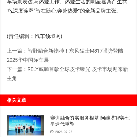
车场景表达,与热爱工作、热爱生活的明星嘉宾产生共
鸣,深度诠释“智在随心,奔赴热爱”的全新品牌主张。
(责任编辑：汽车领域网)
上一篇：
智野融合新物种！东风猛士M817强势登陆
2025华中国际车展
下一篇：
RELY威麟首款全球皮卡曝光 皮卡市场迎来新
主角
相关文章
赛训融合夯实服务根基 阿维塔智美七
星迭代重塑
2026-07-25