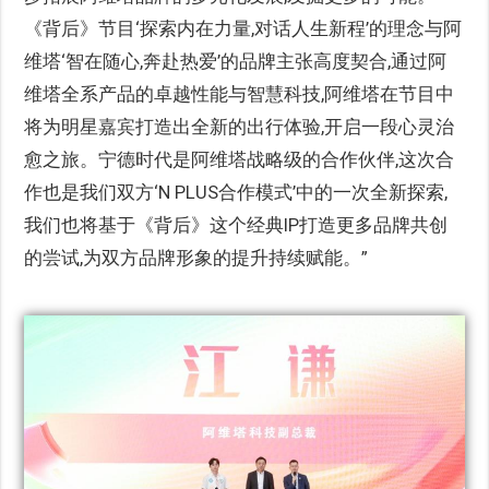
《背后》节目‘探索内在力量,对话人生新程’的理念与阿
维塔‘智在随心,奔赴热爱’的品牌主张高度契合,通过阿
维塔全系产品的卓越性能与智慧科技,阿维塔在节目中
将为明星嘉宾打造出全新的出行体验,开启一段心灵治
愈之旅。宁德时代是阿维塔战略级的合作伙伴,这次合
作也是我们双方‘N PLUS合作模式’中的一次全新探索,
我们也将基于《背后》这个经典IP打造更多品牌共创
的尝试,为双方品牌形象的提升持续赋能。”