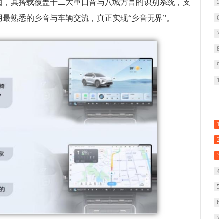
阂，其搭载覆盖十二大重口音与八城方言的识别系统，支
最熟悉的乡音与车辆交流，真正实现“乡音无界”。