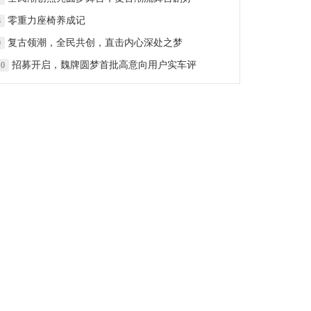
零重力座椅养成记
8
复古领潮，全民共创，直击内心深处之梦
9
招募开启，魏牌圆梦首批高意向用户实车评
10