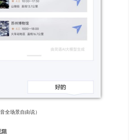
语音全场景自由说）
无阻