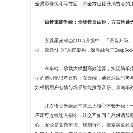
全景影像优化等方面，将全方位提升消费者的
语音重磅升级：全场景自由说，方言沟通
五菱星光S此次OTA升级中，「语音升级
型，依托“1+N”系统架构，深度融合了DeepS
在车端，承载大模型高效运算，实现简单
型的透明化思考过程；在云端，通过深度思考
如根据用户心情与场景智能推荐音乐、查询车外
此次语音升级还带来三大核心体验升级：
应即可连续输入指令，让交互如同自然对话般
心，无论是复杂车控、规划行程、搜索美食还