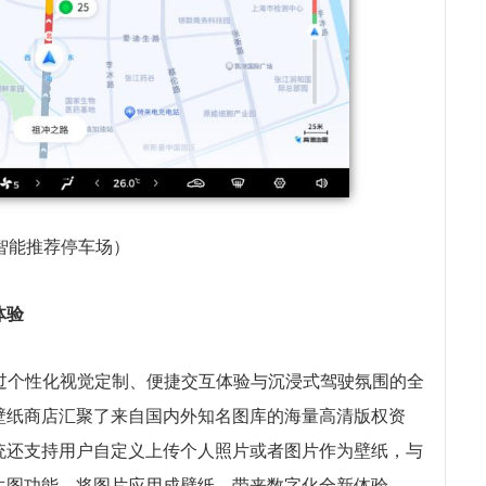
智能推荐停车场）
体验
过个性化视觉定制、便捷交互体验与沉浸式驾驶氛围的全
壁纸商店汇聚了来自国内外知名图库的海量高清版权资
统还支持用户自定义上传个人照片或者图片作为壁纸，与
生图功能，将图片应用成壁纸，带来数字化全新体验。