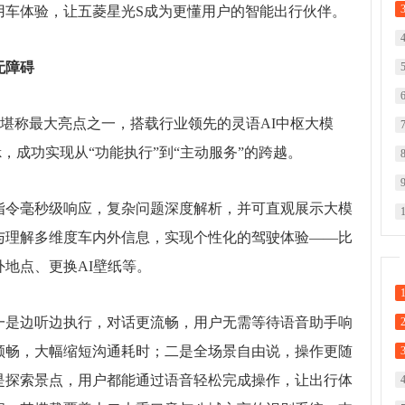
用车体验，让五菱星光S成为更懂用户的智能出行伙伴。
无障碍
」堪称最大亮点之一，搭载行业领先的灵语AI中枢大模
eek，成功实现从“功能执行”到“主动服务”的跨越。
指令毫秒级响应，复杂问题深度解析，并可直观展示大模
与理解多维度车内外信息，实现个性化的驾驶体验——比
地点、更换AI壁纸等。
一是边听边执行，对话更流畅，用户无需等待语音助手响
顺畅，大幅缩短沟通耗时；二是全场景自由说，操作更随
是探索景点，用户都能通过语音轻松完成操作，让出行体