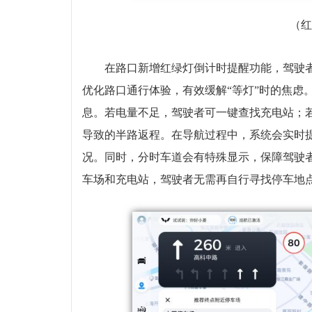
（
在路口新增红绿灯倒计时提醒功能，驾驶
优化路口通行体验，有效缓解“等灯”时的焦虑
息。若电量不足，驾驶者可一键查找充电站；
导致的半路返程。在导航过程中，系统会实时
况。同时，分时车道会有特殊显示，保障驾驶
车场和充电站，驾驶者无需再自行寻找停车地