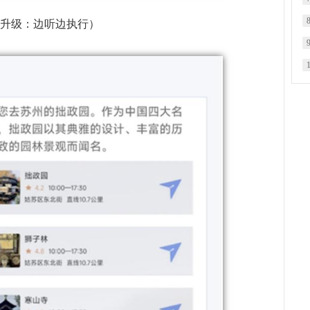
音升级：边听边执行）