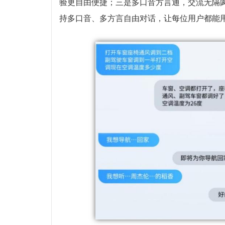
验更自由便捷；三是多口音方言通，交流无隔
持多口音、多方言自由对话，让每位用户都能用