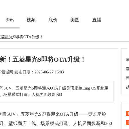
视频
底价
美图
直播
资讯
五菱星光S即将OTA升级！
统更新！五菱星光S即将OTA升级！
次 来源：汽车领域网 发布日期：2025-06-27 16:03
UV」五菱星光S即将迎来OTA升级灵语座舱Ling OS系统更
、场景模式打造、人机界面焕新和3
间SUV」五菱星光S即将迎来OTA升级——灵语座舱
航提升、壁纸商店上线、场景模式打造、人机界面焕新和360