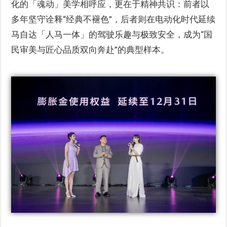
化的「魂动」美学相呼应，更在于精神共识：前者以
多年坚守诠释“经典不褪色”，后者则在电动化时代延续
马自达「人马一体」的驾驶乐趣与极致安全，成为“国
民审美与匠心品质双向奔赴”的典型样本。