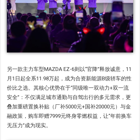
另一款主力车型MAZDA EZ-6则以“官降”释放诚意，11
月1日起全系11.98万起，成为合资新能源B级轿车的性
价比之选。其核心优势在于“同级唯一双动力+双一流
安全”：不仅满足城市通勤与自驾出行的多元需求，更
叠加重磅置换补贴（厂补5000元+国补20000元）与金
融政策，购车即赠7999元终身零燃权益，让“年前换车
无压力”成为现实。