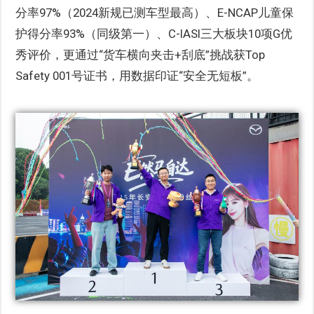
分率97%（2024新规已测车型最高）、E-NCAP儿童保
护得分率93%（同级第一）、C-IASI三大板块10项G优
秀评价，更通过“货车横向夹击+刮底”挑战获Top
Safety 001号证书，用数据印证“安全无短板”。