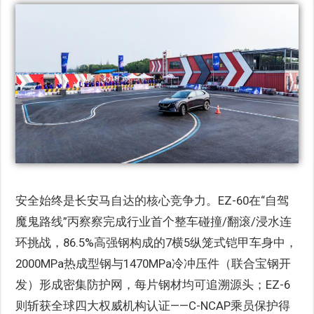
安全始终是长安马自达的核心竞争力。EZ-60在“自驾
魔鬼路线”丙察察完成行业首个整车碰撞/翻滚/浸水连
环挑战，86.5%高强钢构成的7横5纵笼式铠甲车身中，
2000MPa热成型钢与1470MPa冷冲压件（联合宝钢开
发）形成密集防护网，每片钢材均可追溯源头；EZ-6
则斩获全球四大权威机构认证——C-NCAP乘员保护得