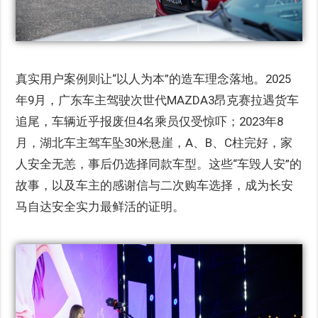
真实用户案例则让“以人为本”的造车理念落地。2025
年9月，广东车主驾驶次世代MAZDA3昂克赛拉遇货车
追尾，车辆近乎报废但4名乘员仅受惊吓；2023年8
月，湖北车主驾车坠30米悬崖，A、B、C柱完好，家
人安全无恙，事后仍选择同款车型。这些“车毁人安”的
故事，以及车主的感谢信与二次购车选择，成为长安
马自达安全实力最鲜活的证明。