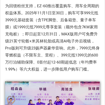
为回馈粉丝支持，EZ-60推出覆盖购车、用车全周期的
权益体系。2025年11月1日至30日，购车可享999元抵
3999元基础套装（含TPE脚垫、后备箱垫、量子单车
膜）或1999元抵7999元尊享套装（额外包含7KW家用
充电桩）；即日起至12月31日，MAX版用户可免费升
级21英寸轮毂+米其林轮胎或高清AI电子外后视镜，
Pro版则可升级23扬声器豪华音响。此外，7999元终身
零燃权益（不限车主、里程）、399元抵1399元的600
万行泊辅助保障、0首付起12-60期超低息（年均费率
1.99%）等六大权益，进一步降低用户购车门槛。