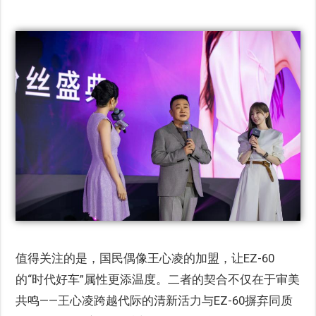
值得关注的是，国民偶像王心凌的加盟，让EZ-60
的“时代好车”属性更添温度。二者的契合不仅在于审美
共鸣——王心凌跨越代际的清新活力与EZ-60摒弃同质