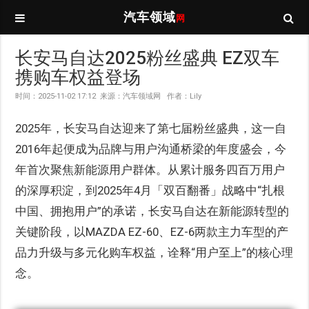
汽车领域
网
长安马自达2025粉丝盛典 EZ双车
携购车权益登场
时间：2025-11-02 17:12 来源：汽车领域网 作者：Lily
2025年，长安马自达迎来了第七届粉丝盛典，这一自
2016年起便成为品牌与用户沟通桥梁的年度盛会，今
年首次聚焦新能源用户群体。从累计服务四百万用户
的深厚积淀，到2025年4月「双百翻番」战略中“扎根
中国、拥抱用户”的承诺，长安马自达在新能源转型的
关键阶段，以MAZDA EZ-60、EZ-6两款主力车型的产
品力升级与多元化购车权益，诠释“用户至上”的核心理
念。