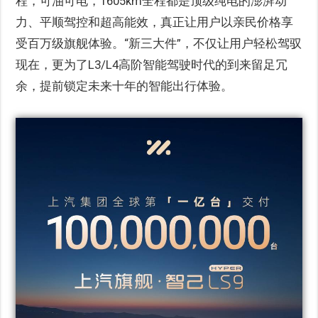
程，可油可电，1605km全程都是顶级纯电的澎湃动
力、平顺驾控和超高能效，真正让用户以亲民价格享
受百万级旗舰体验。“新三大件”，不仅让用户轻松驾驭
现在，更为了L3/L4高阶智能驾驶时代的到来留足冗
余，提前锁定未来十年的智能出行体验。