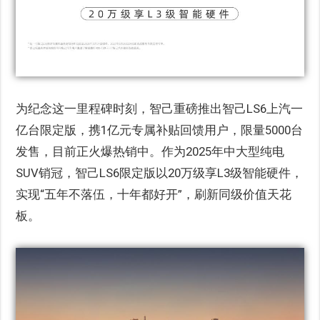
为纪念这一里程碑时刻，智己重磅推出智己LS6上汽一
亿台限定版，携1亿元专属补贴回馈用户，限量5000台
发售，目前正火爆热销中。作为2025年中大型纯电
SUV销冠，智己LS6限定版以20万级享L3级智能硬件，
实现“五年不落伍，十年都好开”，刷新同级价值天花
板。