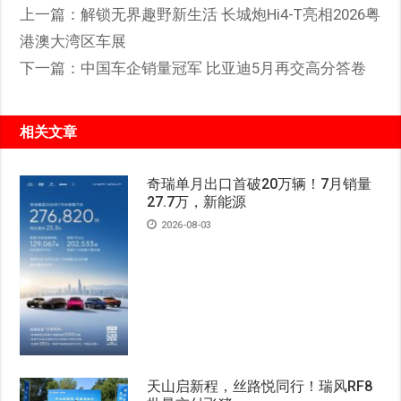
上一篇：
解锁无界趣野新生活 长城炮Hi4-T亮相2026粤
港澳大湾区车展
下一篇：
中国车企销量冠军 比亚迪5月再交高分答卷
相关文章
奇瑞单月出口首破20万辆！7月销量
27.7万，新能源
2026-08-03
天山启新程，丝路悦同行！瑞风RF8