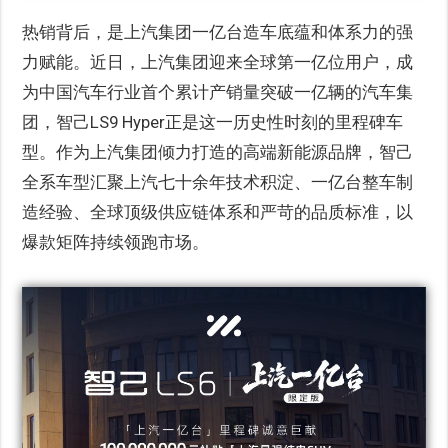
热销背后，是上汽集团一亿台造车底蕴和体系力的强
力赋能。近日，上汽集团迎来全球第一亿位用户，成
为中国汽车行业首个累计产销量突破一亿辆的汽车集
团，智己LS9 Hyper正是这一历史性时刻的里程碑车
型。作为上汽集团倾力打造的高端新能源品牌，智己
全系车型汇聚上汽七十余年技术积淀、一亿台整车制
造经验、全球顶级供应链体系和严苛的品质标准，以
爆款矩阵持续领跑市场。