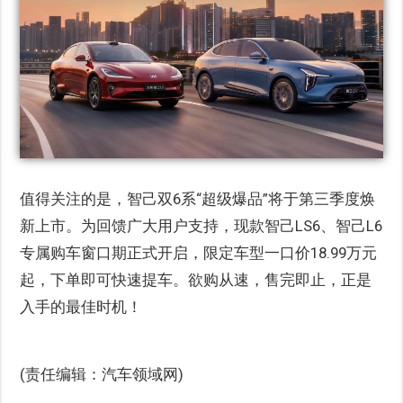
值得关注的是，智己双6系“超级爆品”将于第三季度焕
新上市。为回馈广大用户支持，现款智己LS6、智己L6
专属购车窗口期正式开启，限定车型一口价18.99万元
起，下单即可快速提车。欲购从速，售完即止，正是
入手的最佳时机！
(责任编辑：汽车领域网)