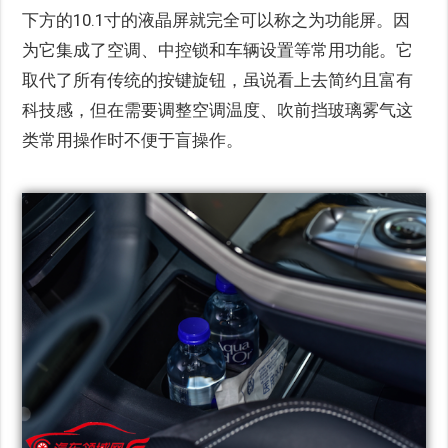
下方的10.1寸的液晶屏就完全可以称之为功能屏。因
为它集成了空调、中控锁和车辆设置等常用功能。它
取代了所有传统的按键旋钮，虽说看上去简约且富有
科技感，但在需要调整空调温度、吹前挡玻璃雾气这
类常用操作时不便于盲操作。