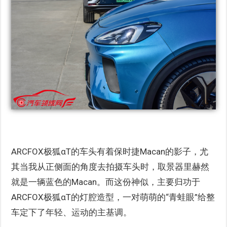
ARCFOX极狐αT的车头有着保时捷Macan的影子，尤
其当我从正侧面的角度去拍摄车头时，取景器里赫然
就是一辆蓝色的Macan。而这份神似，主要归功于
ARCFOX极狐αT的灯腔造型，一对萌萌的“青蛙眼”给整
车定下了年轻、运动的主基调。