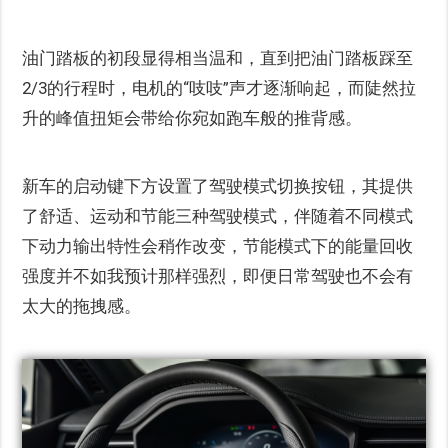
油门踏板的初段显得相当温和，直到把油门踏板踩至
2/3的行程时，电机的“吱吱”声才逐渐响起，而陡然拉
升的峰值扭矩会带给你宛如跑车般的推背感。
新车的启动键下方设置了驾驶模式切换按钮，其提供
了舒适、运动和节能三种驾驶模式，伴随着不同模式
下动力输出特性会稍作改变，节能模式下的能量回收
强度并不如我预计那样强烈，即便日常驾驶也不会有
太大的拖拽感。