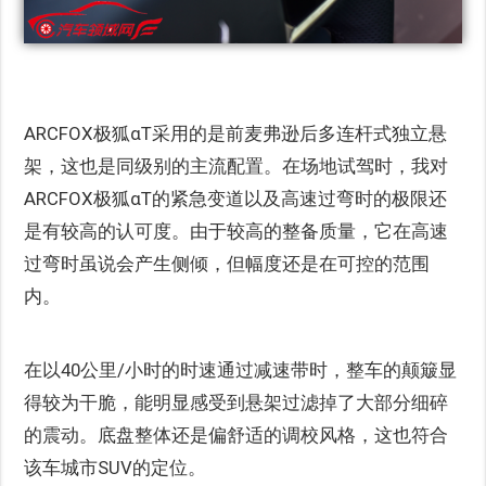
ARCFOX极狐αT采用的是前麦弗逊后多连杆式独立悬
架，这也是同级别的主流配置。在场地试驾时，我对
ARCFOX极狐αT的紧急变道以及高速过弯时的极限还
是有较高的认可度。由于较高的整备质量，它在高速
过弯时虽说会产生侧倾，但幅度还是在可控的范围
内。
在以40公里/小时的时速通过减速带时，整车的颠簸显
得较为干脆，能明显感受到悬架过滤掉了大部分细碎
的震动。底盘整体还是偏舒适的调校风格，这也符合
该车城市SUV的定位。