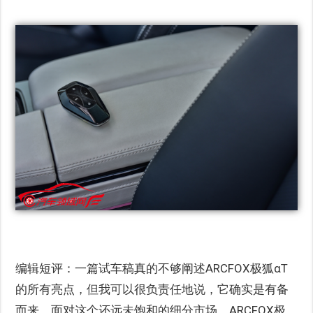
编辑短评：一篇试车稿真的不够阐述ARCFOX极狐αT
的所有亮点，但我可以很负责任地说，它确实是有备
而来。面对这个还远未饱和的细分市场，ARCFOX极