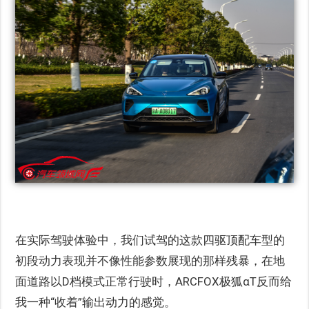
在实际驾驶体验中，我们试驾的这款四驱顶配车型的
初段动力表现并不像性能参数展现的那样残暴，在地
面道路以D档模式正常行驶时，ARCFOX极狐αT反而给
我一种“收着”输出动力的感觉。