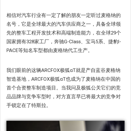
相信对汽车行业有一定了解的朋友一定听过麦格纳的
名号，它是全球最大的汽车供应商之一，具备全球领
先的整车工程开发技术和高端制造能力，在全球29个
国家拥有328家工厂，奔驰G-Class、宝马5系、捷豹I-
PACE等知名车型都由麦格纳代工生产。
我们眼前的这辆ARCFOX极狐αT就是产自蓝谷麦格纳
智造基地，ARCFOX极狐αT也成为了麦格纳在中国的
首个合资整车制造项目。当我问及极狐公关它们的竞
品品牌与竞争车型时，对方直言早已将最大的竞争对
手锁定在了特斯拉。