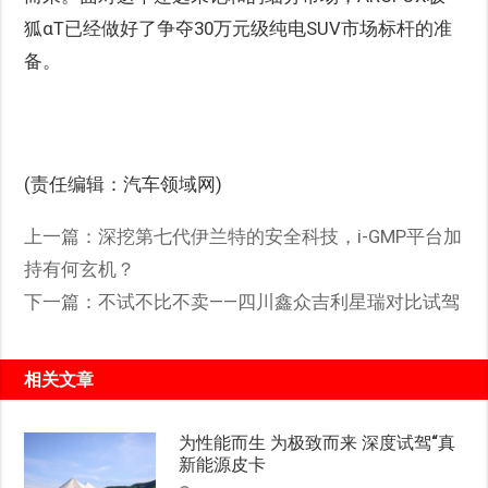
狐αT已经做好了争夺30万元级纯电SUV市场标杆的准
备。
(责任编辑：汽车领域网)
上一篇：
深挖第七代伊兰特的安全科技，i-GMP平台加
持有何玄机？
下一篇：
不试不比不卖——四川鑫众吉利星瑞对比试驾
相关文章
为性能而生 为极致而来 深度试驾“真
新能源皮卡