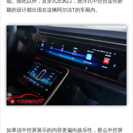
能。除此以外，贯穿式出风口，悬浮式中控台这些新
颖的设计都出现在这辆阿尔法T的车厢内。
如果说中控屏展示的内容更偏向娱乐性，那么中控屏