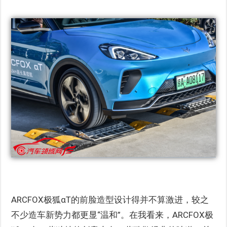
ARCFOX极狐αT的前脸造型设计得并不算激进，较之
不少造车新势力都更显“温和”。在我看来，ARCFOX极