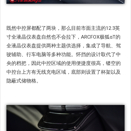
既然中控屏都配了两块，那么目前市面主流的12.3英
寸全液晶仪表盘自然也不会拉下，ARCFOX极狐αT的
全液晶仪表盘提供两种主题供选择，集成了导航、驾
驶辅助、行车电脑等多种功能。怀挡的设计取代了中
央的档把，因此中控区域的使用便捷度很高，镂空的
中控台上方有无线充电区域，底部则设置了杯架以及
隐蔽式储物格。