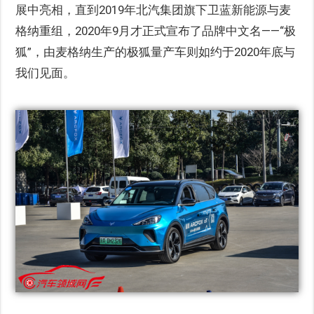
展中亮相，直到2019年北汽集团旗下卫蓝新能源与麦
格纳重组，2020年9月才正式宣布了品牌中文名——“极
狐”，由麦格纳生产的极狐量产车则如约于2020年底与
我们见面。