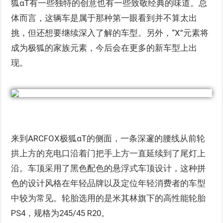
狐αT有一些独特的创意也有一些致敬经典的味道。总
体而言，这辆车是属于那种第一眼看到并不算太出
挑，但还想要继续深入了解的车型。另外，“X”元素将
成为极狐的家族元素，今后会在更多的新车型上出
现。
来到ARCFOX极狐αT的侧面，一条深邃的腰线从前轮
拱上方的充电口沿着门把手上方一直延续到了尾灯上
沿。车顶采用了黑色配色的悬浮式车顶设计，这种拼
色的设计风格在年轻品牌以及定位年轻消费者的车型
中较为常见。轮胎选用的是米其林旗下的高性能轮胎
PS4，规格为245/45 R20。