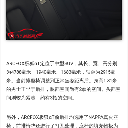
ARCFOX极狐αT定位于中型SUV，其长、宽、高分别
为4788毫米、1940毫米、1683毫米，轴距为2915毫
米。当前排座椅调整到正常坐姿距离后。身高1.81米
的男士正坐于后排，腿部空间尚有2拳的空间。头部空
间则较为紧凑，约有3指的空间。
另外，ARCFOX极狐αT前后排均选用了NAPPA真皮座
椅，前排椅垫还进行了打孔处理，座椅的填充物极为