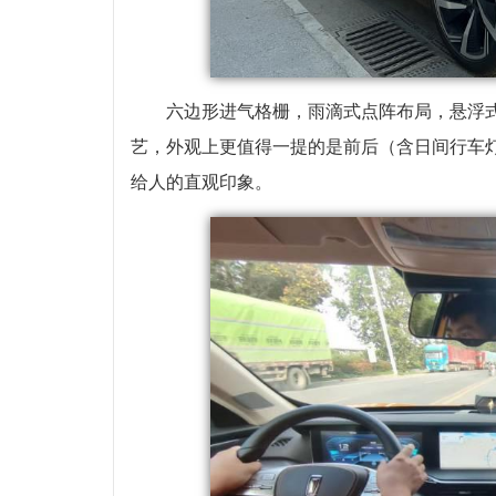
六边形进气格栅，雨滴式点阵布局，悬浮式
艺，外观上更值得一提的是前后（含日间行车灯）
给人的直观印象。