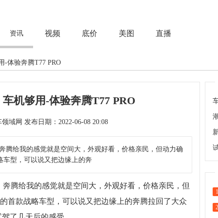
视频
底价
美图
直播
资讯
体验奔腾T77 PRO
机够用-体验奔腾T77 PRO
次 来源：汽车领域网 发布日期：2022-06-08 20:08
奔腾给我的感觉就是空间大，外观好看，价格亲民，但动力确
战略车型，可以说又把边缘上的奔
奔腾给我的感觉就是空间大，外观好看，价格亲民，但
后的首款战略车型，可以说又把边缘上的奔腾拉回了大众
O试驾了几天后的感受。