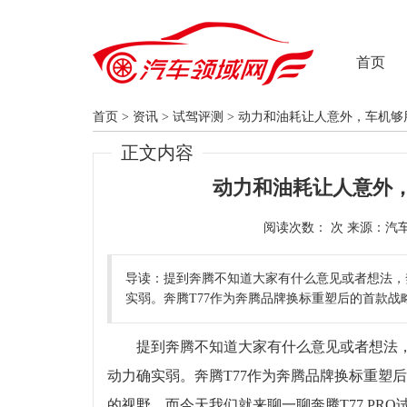
首页
首页
>
资讯
>
试驾评测
>
动力和油耗让人意外，车机够用-
正文内容
动力和油耗让人意外，车
阅读次数：
导读：提到奔腾不知道大家有什么意见或者想法，
实弱。奔腾T77作为奔腾品牌换标重塑后的首款
提到奔腾不知道大家有什么意见或者想法，
动力确实弱。奔腾T77作为奔腾品牌换标重塑
的视野。而今天我们就来聊一聊奔腾T77 PR