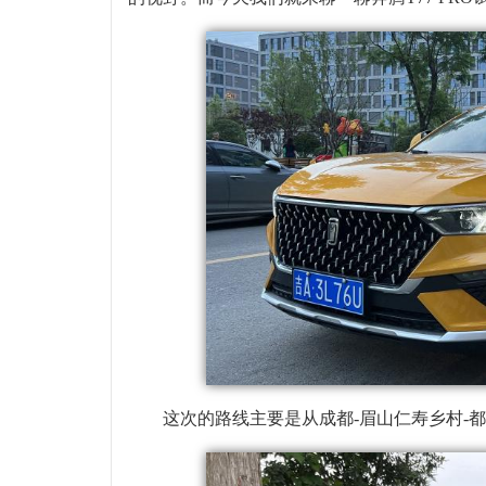
这次的路线主要是从成都-眉山仁寿乡村-都