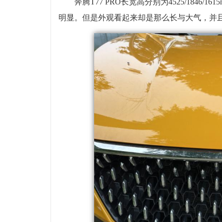
奔腾T77 PRO长宽高分别为4525/1846/1
明显。但是外观看起来却是那么长与大气，并