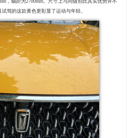
615mm，轴距为2700mm。尺寸上与同级别比其实优势并不
且试驾的这款黄色更彰显了运动与年轻。