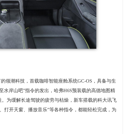
富的领潮科技，首载咖啡智能座舱系统GC-OS，具备与生
至水岸山吧”指令的发出，哈弗H6S预装载的高德地图精
性。为缓解长途驾驶的疲劳与枯燥，新车搭载的科大讯飞
调、打开天窗、播放音乐”等各种指令，都能轻松完成，为