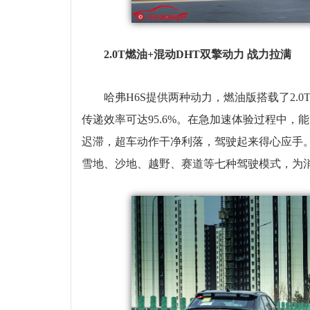
2.0T燃油+混动DHT双擎动力 战力拉满
哈弗H6S提供两种动力，燃油版搭载了2.
传递效率可达95.6%。在急加速体验过程中
迟滞，超车动作干净利落，驾驶起来得心应手
雪地、沙地、越野、赛道等七种驾驶模式，为