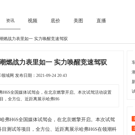
视频
底价
美图
直播
资讯
 潮燃战力表里如一 实力唤醒竞速驾驭
 潮燃战力表里如一 实力唤醒竞速驾驭
次 来源：汽车领域网 发布日期：2021-09-24 20:43
哈弗H6S全国媒体试驾会，在北京燃擎开启。本次试驾活动设置
目，全方位、近距离展示哈弗H6
题的哈弗H6S全国媒体试驾会，在北京燃擎开启。本次试驾
目测试等项目，全方位、近距离展示哈弗H6S在领潮科