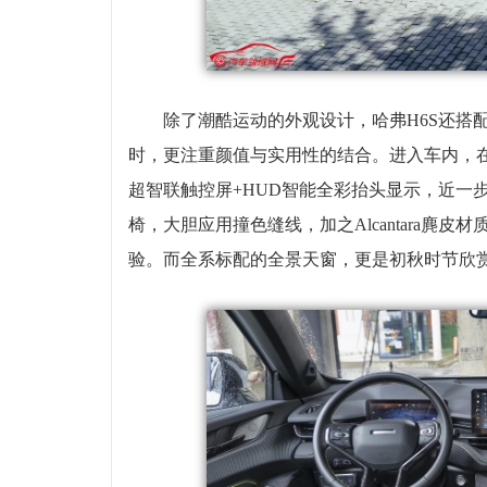
除了潮酷运动的外观设计，哈弗H6S还搭
时，更注重颜值与实用性的结合。进入车内，在多媒
超智联触控屏+HUD智能全彩抬头显示，近一
椅，大胆应用撞色缝线，加之Alcantara麂
验。而全系标配的全景天窗，更是初秋时节欣