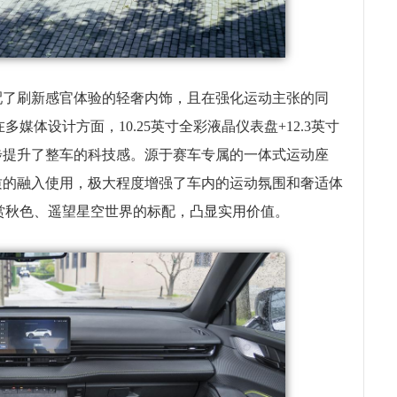
配了刷新感官体验的轻奢内饰，且在强化运动主张的同
体设计方面，10.25英寸全彩液晶仪表盘+12.3英寸
步提升了整车的科技感。源于赛车专属的一体式运动座
皮材质的融入使用，极大程度增强了车内的运动氛围和奢适体
赏秋色、遥望星空世界的标配，凸显实用价值。