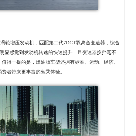
0T涡轮增压发动机，匹配第二代7DCT双离合变速器，综合
，能明显感觉到发动机转速的快速提升，且变速器换挡毫不
。值得一提的是，燃油版车型还拥有标准、运动、经济、
消费者带来更丰富的驾乘体验。