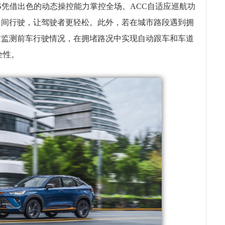
S凭借出色的动态操控能力掌控全场。ACC自适应巡航功
中间行驶，让驾驶者更轻松。此外，若在城市路段遇到拥
时监测前车行驶情况，在拥堵路况中实现自动跟车和车道
全性。