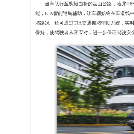
当车队行至蜿蜒曲折的盘山公路，哈弗H6
能，ICA智能巡航辅助，让车辆始终在车道线
堵路况，还可通过TJA交通拥堵辅助系统，实
保持，使驾驶者从容应对，进一步保证驾驶安