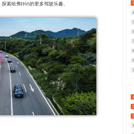
探索哈弗H6S的更多驾驶乐趣。