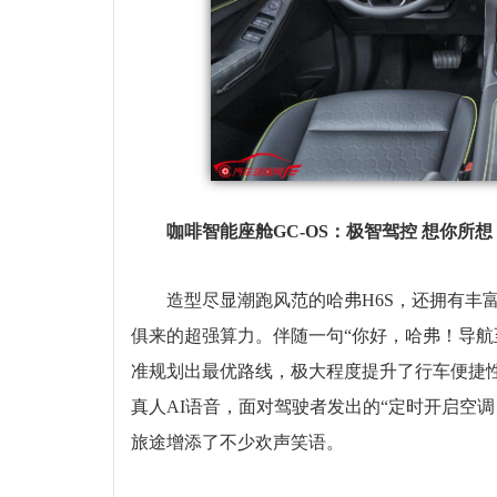
咖啡智能座舱GC-OS：极智驾控 想你所想
造型尽显潮跑风范的哈弗H6S，还拥有丰
俱来的超强算力。伴随一句“你好，哈弗！导航
准规划出最优路线，极大程度提升了行车便捷
真人AI语音，面对驾驶者发出的“定时开启空
旅途增添了不少欢声笑语。