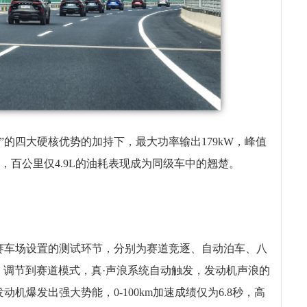
”的四大硬核优势的加持下，最大功率输出179kW，峰值
。此外，百公里仅4.9L的油耗表现成为同级车中的翘楚。
赛车场设置的测试环节，分别为赛道竞逐、自动泊车、八
油版，调节到赛道模式，真·声浪系统自动触发，发动机声浪的
爆发出强大势能，0-100km加速成绩仅为6.8秒，高