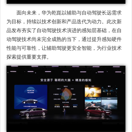
面向未来，华为乾崑以辅助与自动驾驶长远需求
为目标，持续以技术创新和产品迭代为动力。此次新
品发布夯实了自动驾驶技术演进的感知层基础，在自
动驾驶技术尚未完全成熟的当下，通过提升感知硬件
性能与可靠性，让辅助驾驶更安全智能，为行业技术
探索提供重要支撑。