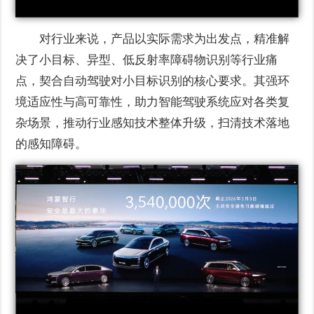
对行业来说，产品以实际需求为出发点，精准解
决了小目标、异型、低反射率障碍物识别等行业痛
点，契合自动驾驶对小目标识别的核心要求。其强环
境适应性与高可靠性，助力智能驾驶系统应对各类复
杂场景，推动行业感知技术整体升级，扫清技术落地
的感知障碍。