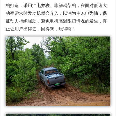
构打造，采用油电并联、非解耦架构，在面对低速大
功率需求时发动机就会介入，以油为主以电为辅，保
证动力持续强劲，避免电机高温限扭情况的发生，真
正让用户出得去，回得来，玩得嗨！