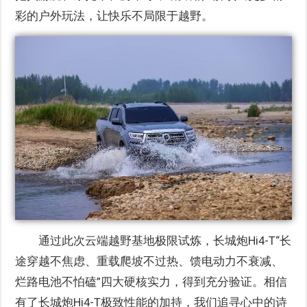
彩的户外玩法，让快乐不局限于越野。
通过此次云端越野基地极限试炼，长城炮Hi4-T“长
途穿越不焦虑、重载爬坡不过热、馈电动力不衰减、
烂路电池不怕磕”四大硬核实力，得到充分验证。相信
有了长城炮Hi4-T极致性能的加持，我们追寻心中的诗