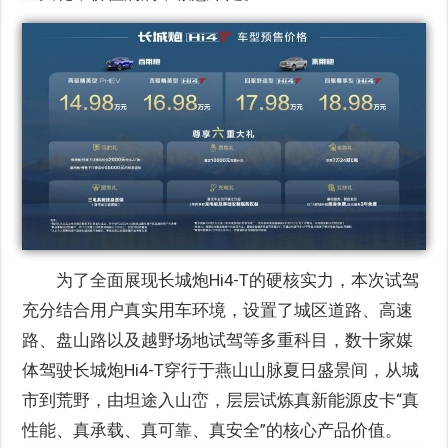
为了全面展现长城炮Hi4-T的硬核实力，本次试驾
充分结合用户真实用车环境，设置了城区道路、高速
路、盘山路以及越野场地试驾等多重科目，数十家媒
体驾驶长城炮Hi4-T穿行于燕山山脉夏日盛景间，从城
市到荒野，由坦途入山峦，层层试炼真新能源皮卡“真
性能、真承载、真可靠、真安全”的核心产品价值。