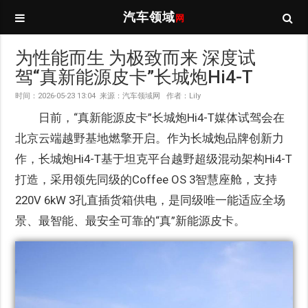
汽车领域
网
为性能而生 为极致而来 深度试
驾“真新能源皮卡”长城炮Hi4-T
时间：2026-05-23 13:04 来源：汽车领域网 作者：Lily
日前，“真新能源皮卡”长城炮Hi4-T媒体试驾会在
北京云端越野基地燃擎开启。作为长城炮品牌创新力
作，长城炮Hi4-T基于坦克平台越野超级混动架构Hi4-T
打造，采用领先同级的Coffee OS 3智慧座舱，支持
220V 6kW 3孔直插货箱供电，是同级唯一能适应全场
景、最智能、最安全可靠的“真”新能源皮卡。