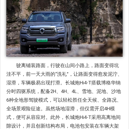
驶离铺装路面，行驶在山间小路上，路面变得坑
洼不平，前一天大雨的“洗礼”，让路面变得愈发泥泞、
湿滑，车辆极易出现打滑。长城炮Hi4-T搭载博格华纳
分时四驱系统，配备2H、4H、4L、雪地、泥地、沙地
6种全地形驾驶模式，可以轻松胜任全天候、全路况、
全场景艰险征途。虽然场地湿滑，但仅需开启4H模
式，便可从容应对。此外，长城炮Hi4-T采用高离地间
隙设计，并且创新结构布局，电池包安装在车辆大架