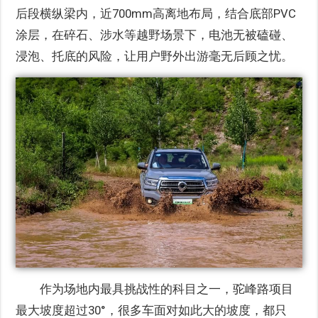
后段横纵梁内，近700mm高离地布局，结合底部PVC
涂层，在碎石、涉水等越野场景下，电池无被磕碰、
浸泡、托底的风险，让用户野外出游毫无后顾之忧。
作为场地内最具挑战性的科目之一，驼峰路项目
最大坡度超过30°，很多车面对如此大的坡度，都只