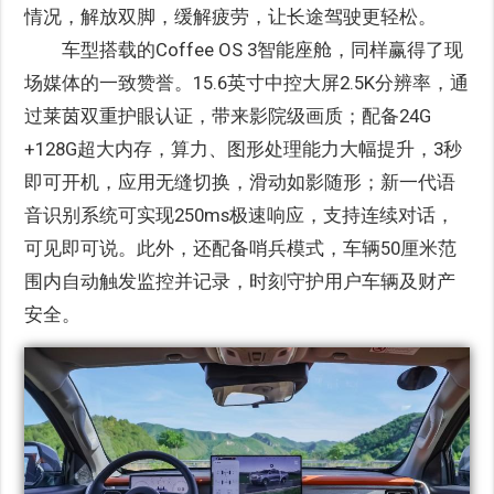
情况，解放双脚，缓解疲劳，让长途驾驶更轻松。
车型搭载的Coffee OS 3智能座舱，同样赢得了现
场媒体的一致赞誉。15.6英寸中控大屏2.5K分辨率，通
过莱茵双重护眼认证，带来影院级画质；配备24G
+128G超大内存，算力、图形处理能力大幅提升，3秒
即可开机，应用无缝切换，滑动如影随形；新一代语
音识别系统可实现250ms极速响应，支持连续对话，
可见即可说。此外，还配备哨兵模式，车辆50厘米范
围内自动触发监控并记录，时刻守护用户车辆及财产
安全。