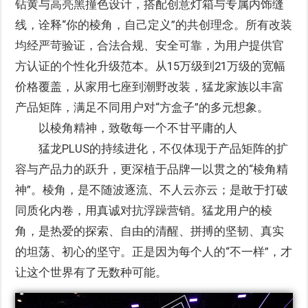
钻黄与高亮黑撞色设计，搭配创意灯箱与专属内饰缝
线，诠释“你的棱角，自己定义”的共创理念。所有改装
均经严苛验证，合法合规、安全可靠，为用户提供官
方认证的个性化升级范本。从15万级到21万级的宽幅
价格覆盖，从家用七座到潮野改装，猛龙家族以丰富
产品矩阵，满足不同用户对“方盒子”的多元想象。
以棱角精神，致敬每一个不甘平庸的人
猛龙PLUS的持续进化，不仅体现于产品矩阵的扩
容与产品力的跃升，更深植于品牌一以贯之的“棱角精
神”。棱角，是不随波逐流、不人云亦云；是敢于打破
同质化内卷，用真诚对抗浮躁营销。猛龙用户的棱
角，是热爱的探索、自由的清醒、拼搏的坚韧、真实
的坦荡、初心的坚守。正是因为每个人的“不一样”，才
让这个世界有了无数种可能。