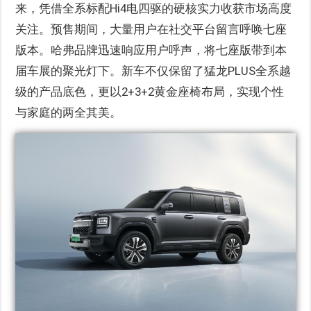
来，凭借全系标配Hi4电四驱的硬核实力收获市场高度
关注。预售期间，大量用户在社交平台留言呼唤七座
版本。哈弗品牌迅速响应用户呼声，将七座版带到本
届车展的聚光灯下。新车不仅保留了猛龙PLUS全系越
级的产品底色，更以2+3+2黄金座椅布局，实现个性
与家庭的两全其美。