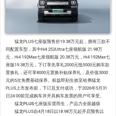
猛龙PLUS七座版预售价19.38万元起，拥有三款不
同配置车型，其中Hi4 252Ultra七座领航版 21.98万
元，Hi4 192Max七座领航版 20.38万元，Hi4 192Max七
座版19.38万元，下订享先享礼2000元抵5000元购车款
置换礼，还可享8000元置换补贴保养礼，及价值3000
元的5次免费基础保养。权益即刻生效至哈弗猛龙
PLUS上市发布前，下订且支付成功，于2026年5月31
日24:00前完成购车并开具购车发票的用户可享受。
猛龙PLUS七座版应需而生，产品力全面越级
猛龙PLUS自4月18日以18.98万元起开启预售以