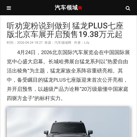
汽车领域
网
听劝宠粉说到做到 猛龙PLUS七座
版北京车展开启预售19.38万元起
时间：2026-04-24 18:27 来源：汽车领域网 作者：Lily
4月24日，2026北京国际汽车展览会在中国国际展
览中心盛大启幕。长城哈弗展台猛龙系列以“热爱自由
活出棱角”为主题，猛龙家族全系阵容重磅亮相。其
中，备受瞩目的猛龙PLUS七座版迎来首次公开亮相，
并开启预售，以越级产品力诠释“20万级最懂中国家庭
四驱方盒子”的标杆实力。