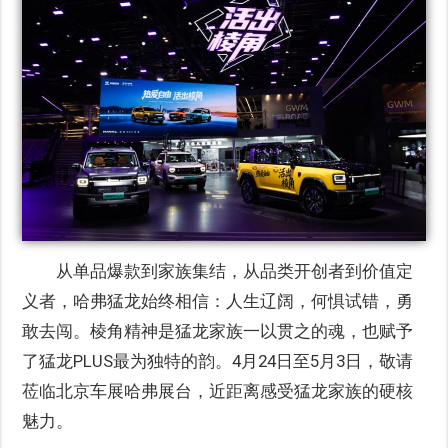
从单品爆款到家族集结，从品类开创者到价值定
义者，哈弗猛龙始终相信：人生辽阔，何惧试错，勇
敢去闯。棱角精神是猛龙家族一以贯之的魂，也赋予
了猛龙PLUS最为独特的韵。4月24日至5月3日，敬请
莅临北京车展哈弗展台，近距离感受猛龙家族的硬核
魅力。