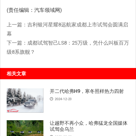
(责任编辑：汽车领域网)
上一篇：
吉利银河星耀8远航家成都上市试驾会圆满启
幕
下一篇：
成都试驾智己LS8：25万级，凭什么叫板百万
级8系旗舰？
相关文章
开二代哈弗H9，寒冬照样热力四射
2024-12-23
让越野不再小众，哈弗猛龙全国媒体
试驾会乌兰