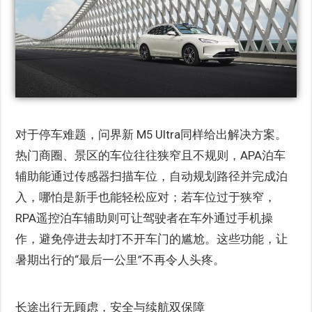
对于停车难题，问界新 M5 Ultra同样给出解决方案。
热门商圈、景区的车位往往狭窄且不规则，APA泊车
辅助能通过传感器扫描车位，自动规划路径并完成泊
入，哪怕是新手也能轻松应对；若车位过于狭窄，
RPA遥控泊车辅助则可让驾驶者在车外通过手机操
作，避免停进去却打不开车门的尴尬。这些功能，让
暑期出行的“最后一公里”不再令人头疼。
长途出行无顾虑，安全与续航双保障