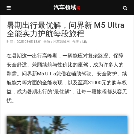
汽车领域
网
暑期出行最优解，问界新 M5 Ultra
全能实力护航每段旅程
时间：2025-08-05 13:01 来源：汽车领域网 作者：Lily
在暑期这一出行高峰期，一辆能应对复杂路况、保障
安全舒适、兼顾续航与性价比的座驾，成为许多人的
刚需。问界新M5 Ultra凭借在辅助驾驶、安全防护、续
航能力等方面的全能表现，以及至高31000元的购车权
益，成为暑期出行的“最优解”，让每一段旅程都从容无
忧。