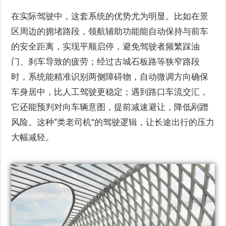
在实际驾驶中，这套系统的优势尤为明显。比如在景
区周边的拥堵路段，领航辅助功能能自动保持与前车
的安全距离，实现平顺启停，避免驾驶者频繁踩油
门、刹车导致的疲劳；经过古城石板路等狭窄路段
时，系统能精准识别两侧障碍物，自动微调方向确保
车身居中，比人工驾驶更稳定；遇到路口车流交汇，
它还能预判对向车辆意图，提前减速避让，降低剐蹭
风险。这种“类老司机”的驾驶逻辑，让长途出行的压力
大幅减轻。