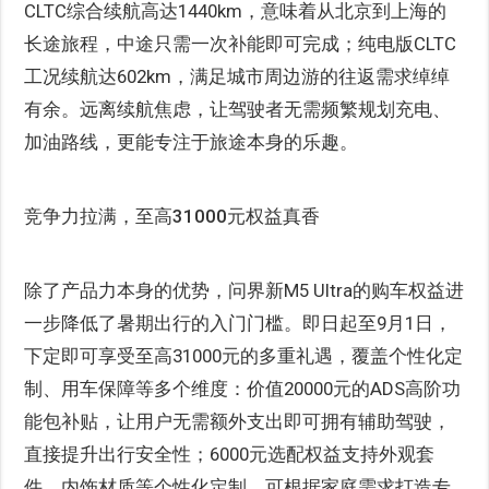
CLTC综合续航高达1440km，意味着从北京到上海的
长途旅程，中途只需一次补能即可完成；纯电版CLTC
工况续航达602km，满足城市周边游的往返需求绰绰
有余。远离续航焦虑，让驾驶者无需频繁规划充电、
加油路线，更能专注于旅途本身的乐趣。
竞争力拉满，至高31000元权益真香
除了产品力本身的优势，问界新M5 Ultra的购车权益进
一步降低了暑期出行的入门门槛。即日起至9月1日，
下定即可享受至高31000元的多重礼遇，覆盖个性化定
制、用车保障等多个维度：价值20000元的ADS高阶功
能包补贴，让用户无需额外支出即可拥有辅助驾驶，
直接提升出行安全性；6000元选配权益支持外观套
件、内饰材质等个性化定制，可根据家庭需求打造专