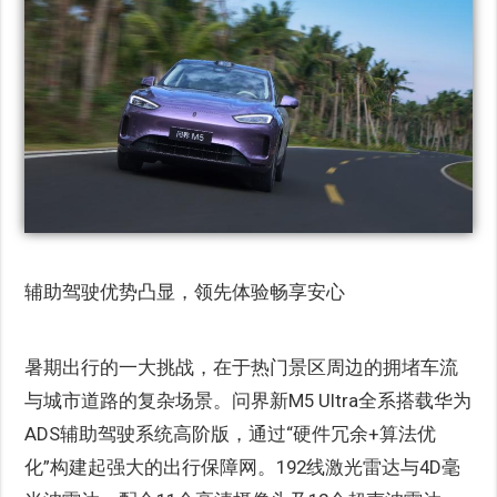
辅助驾驶优势凸显，领先体验畅享安心
暑期出行的一大挑战，在于热门景区周边的拥堵车流
与城市道路的复杂场景。问界新M5 Ultra全系搭载华为
ADS辅助驾驶系统高阶版，通过“硬件冗余+算法优
化”构建起强大的出行保障网。192线激光雷达与4D毫