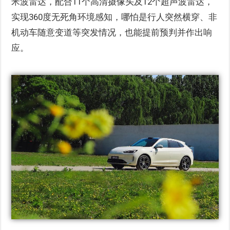
米波雷达，配合11个高清摄像头及12个超声波雷达，
实现360度无死角环境感知，哪怕是行人突然横穿、非
机动车随意变道等突发情况，也能提前预判并作出响
应。